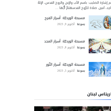
 إشارة الصليب: باسم الآب والإبن والروح القدس، الإلهُ
احِد، آمين. صلاة للرّوح القدسهلمَّ أيُّها …
مسبحة الورديّة: أسرار الفرح
يسوعنا
أكتوبر 9, 2023
مسبحة الورديّة: أسرار المجد
يسوعنا
أكتوبر 8, 2023
مسبحة الورديّة: أسرار النّور
يسوعنا
أكتوبر 5, 2023
ريتاس لبنان