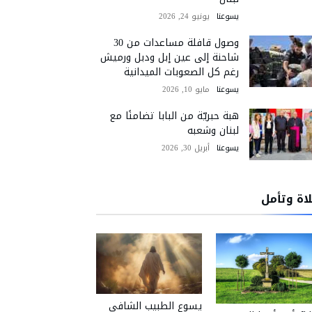
يسوعنا
يونيو 24, 2026
وصول قافلة مساعدات من 30
شاحنة إلى عين إبل ودبل ورميش
رغم كل الصعوبات الميدانية
يسوعنا
مايو 10, 2026
هبة حبريّة من البابا تضامنًا مع
لبنان وشعبه
يسوعنا
أبريل 30, 2026
اة وتأمل
يسوع الطبيب الشافي