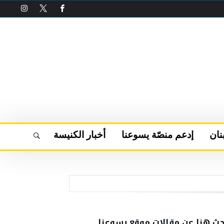
نان
إدعم منصّة يسوعنا
أخبار الكنيسة
حث هنا عن مقالات موقع يسوعنا