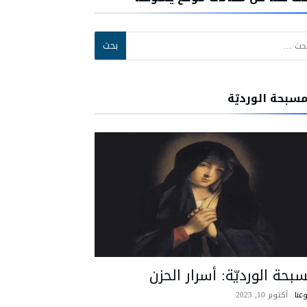
:
مسبحة الورديّة
بحة الورديّة: أسرار الحزن
عنا
أكتوبر 10, 2023