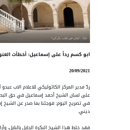
غدًا... لبنان في قلب بكركي!
ابو كسم رداً على إسماعيل: أخطأت العنو
20/09/2021
ردّ مدير المركز الكاثوليكي للاعلام الاب عبد
على لسان الشيخ أحمد إسماعيل في حق البطرير
في تصريح اليوم: فوجئنا بما صدر عن الشيخ إس
ديني.
فقد خلط هذا الشيخ النكرة الحابل بالنابل، و