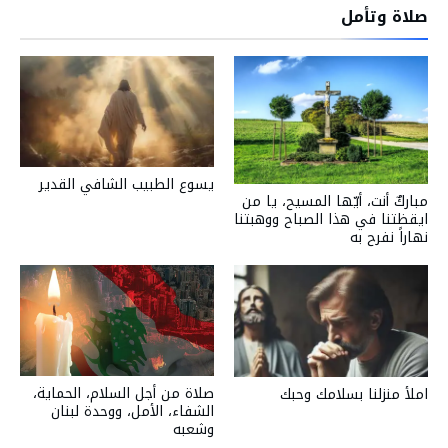
صلاة وتأمل
يسوع الطبيب الشافي القدير
مباركٌ أنت، أيّها المسيح، يا من
ايقظتنا في هذا الصباح ووهبتنا
نهاراً نفرح به
صلاة من أجل السلام، الحماية،
املأ منزلنا بسلامك وحبك
الشفاء، الأمل، ووحدة لبنان
وشعبه