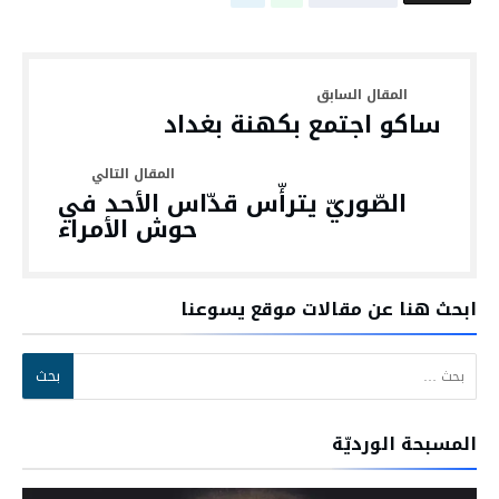
ساكو اجتمع بكهنة بغداد
الصّوريّ يترأّس قدّاس الأحد في
حوش الأمراء
ابحث هنا عن مقالات موقع يسوعنا
البحث عن:
المسبحة الورديّة