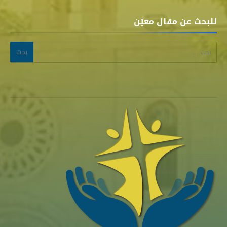
للبحث عن مقال معيّن
البحث عن: