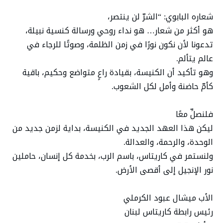
شعاره البابوي: “الشرّ لن ينتصر،
هو أكثر من شعار… هو نداء روحي ورسالة كنسية نبيلة،
تدعونا لأن نكون نورًا في زمن الظلمة، وصوتًا للرجاء في
عالم يتألم.
وهو تأكيد أن الكنيسة، بقيادة راعٍ متواضع وحكيم، باقية
كأمّ حاضنة وأمل لكل الشعوب.
فلنصلِّ معًا
ليكن هذا العهد الجديد في الكنيسة، بداية لزمن جديد من
الوحدة، والرحمة، والعدالة.
ولنستمر في كاريتاس، باسم الرب، بخدمة كل إنسان، حاملين
نور الإنجيل إلى أقصى الأرض.
الأب ميشال عبود الكرملي
رئيس رابطة كاريتاس لبنان