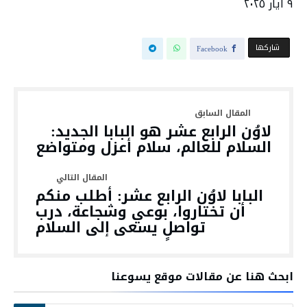
٩ أيار ٢٠٢٥
‫‫ شاركها‬
Facebook
لاوُن الرابع عشر هو البابا الجديد:
السلام للعالم، سلام أعزل ومتواضع
البابا لاوُن الرابع عشر: أطلب منكم
أن تختاروا، بوعي وشجاعة، درب
تواصلٍ يسعى إلى السلام
ابحث هنا عن مقالات موقع يسوعنا
البحث عن: