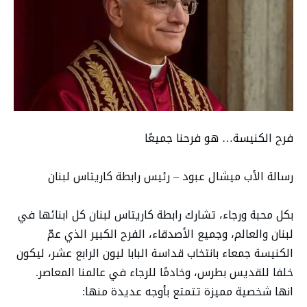
فرح الكنيسة… هو فرحنا جميعًا
رسالة الأب ميشال عبود – رئيس رابطة كاريتاس لبنان
بكل محبة ورجاء، تشارك رابطة كاريتاس لبنان كل ابنائها في
لبنان والعالم، وجميع الأصدقاء، الفرح الكبير الذي عمّ
الكنيسة جمعاء بانتخاب قداسة البابا ليون الرابع عشر، ليكون
خلفا للقديس بطرس، وخادمًا للرجاء في عالمنا المعاصر.
انها شخصية مميزة تتمتع بأوجه عديدة منها: