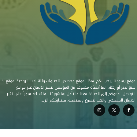
موقع يسوعنا يرحب بكم. هذا الموقع مخصص للصلوات وللقراءات الروحية. موقع لا
يتبع لدير أو رعيّة، انما أنشأه مجموعة من المؤمنين لنشر الايمان عبر مواقع
التواصل. ندعوكم إلى الصلاة معنا والتأمل بمنشوراتنا، فنتساعد سوياً على نشر
الايمان المسيحي والحب ليسوع وقديسيه. فليبارككم الرب.