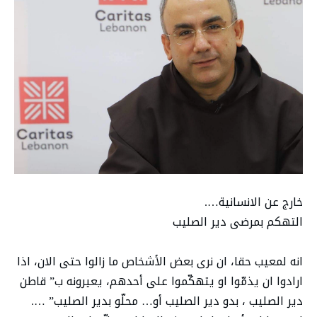
خارج عن الانسانية….
التهكم بمرضى دير الصليب
انه لمعيب حقا، ان نرى بعض الأشخاص ما زالوا حتى الان، اذا
ارادوا ان يذمّوا او يتهكّموا على أحدهم، يعيرونه ب” قاطن
دير الصليب ، بدو دير الصليب أو… محلّو بدير الصليب” ….