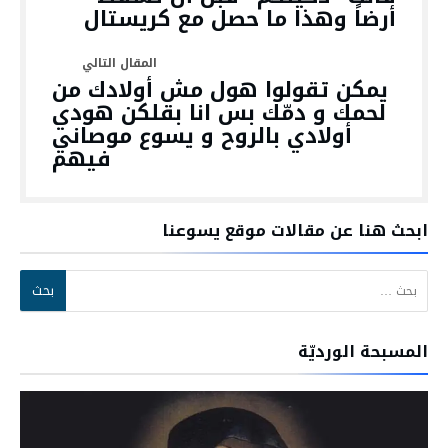
أرضاً وهذا ما حصل مع كريستال
يمكن تقولوا هول مش أولادك من
لحمك و دمّك بس انا بقلكن هودي
أولادي بالروح و يسوع موصاني
فيهم
ابحث هنا عن مقالات موقع يسوعنا
البحث عن:
المسبحة الورديّة