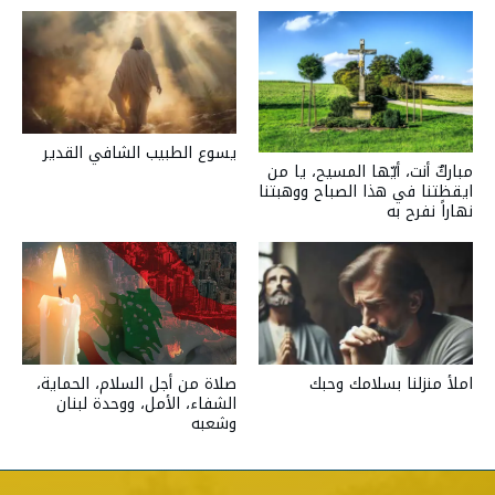
يسوع الطبيب الشافي القدير
مباركٌ أنت، أيّها المسيح، يا من
ايقظتنا في هذا الصباح ووهبتنا
نهاراً نفرح به
صلاة من أجل السلام، الحماية،
املأ منزلنا بسلامك وحبك
الشفاء، الأمل، ووحدة لبنان
وشعبه