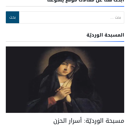
البحث عن:
المسبحة الورديّة
مسبحة الورديّة: أسرار الحزن