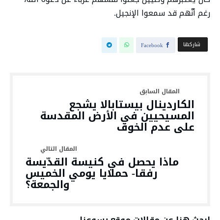
رغم أنّهم قد سمعوا الإنجيل.
‫‫ شاركها‬
Facebook
الكاردينال بيستابالا يشجع
المسيحيين في الأرض المقدسة
على عدم الخوف
ماذا يحصل في كنيسة القدّيسة
رفقا- حملايا يومي الخميس
والجمعة؟
ابحث هنا عن مقالات موقع يسوعنا