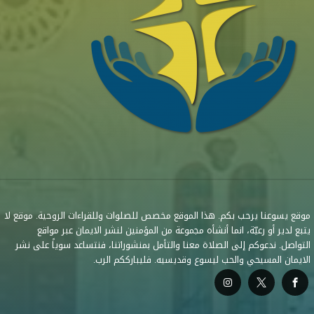
موقع يسوعنا يرحب بكم. هذا الموقع مخصص للصلوات وللقراءات الروحية. موقع لا
يتبع لدير أو رعيّة، انما أنشأه مجموعة من المؤمنين لنشر الايمان عبر مواقع
التواصل. ندعوكم إلى الصلاة معنا والتأمل بمنشوراتنا، فنتساعد سوياً على نشر
الايمان المسيحي والحب ليسوع وقديسيه. فليبارككم الرب.