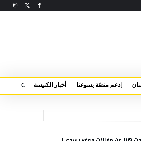
نان
إدعم منصّة يسوعنا
أخبار الكنيسة
حث هنا عن مقالات موقع يسوعنا