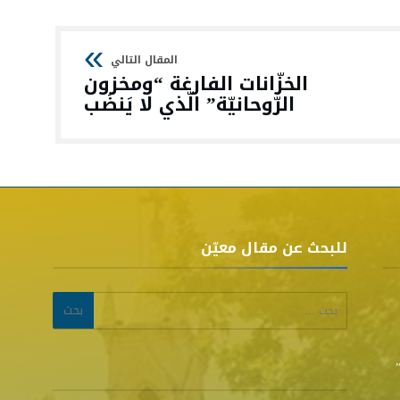
الخزّانات الفارغة “ومخزون
الرّوحانيّة” الّذي لا يَنضَب
للبحث عن مقال معيّن
البحث عن: