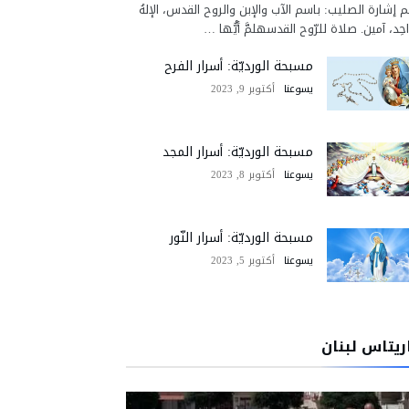
 إشارة الصليب: باسم الآب والإبن والروح القدس، الإلهُ
احِد، آمين. صلاة للرّوح القدسهلمَّ أيُّها …
مسبحة الورديّة: أسرار الفرح
يسوعنا
أكتوبر 9, 2023
مسبحة الورديّة: أسرار المجد
يسوعنا
أكتوبر 8, 2023
مسبحة الورديّة: أسرار النّور
يسوعنا
أكتوبر 5, 2023
ريتاس لبنان