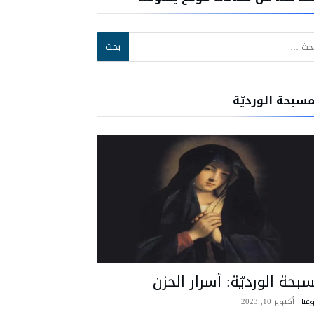
:
مسبحة الورديّة
بحة الورديّة: أسرار الحزن
عنا
أكتوبر 10, 2023