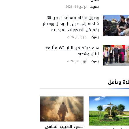
يسوعنا
يونيو 24, 2026
وصول قافلة مساعدات من 30
شاحنة إلى عين إبل ودبل ورميش
رغم كل الصعوبات الميدانية
يسوعنا
مايو 10, 2026
هبة حبريّة من البابا تضامنًا مع
لبنان وشعبه
يسوعنا
أبريل 30, 2026
اة وتأمل
يسوع الطبيب الشافي