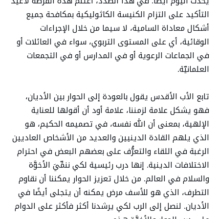
يحدث اليوم أيضًا. في هذا الصدد، أغتنم هذه الفرصة لأعيد
التأكيد على التزام الكنيسة الكاثوليكية بمكافحة جميع
أشكال معاداة السامية، لا سيما من خلال الإجراءات
الوقائية، أي على المستوى التربوي، سواء في العائلات أو
في الجماعات الرعوية أو في المدارس أو في التجمعات
العلمانيّة.
تابع الأب الأقدس يقول بالعودة إلى الحوار بين الأديان،
فهو يشكل علامة لزمننا، علامة أود أن أقولها للعناية
الإلهية، بمعنى أن الله نفسه، في تصميمه الحكيم، هو
الذي يلهم القادة الدينيين والعديد من الأشخاص العاديين
الرغبة في اللقاء والتعرُّف على بعضهم البعض في احترام
الاختلافات الدينية. إنها درب رئيسية لكي ننمِّيَ الأخوَّة
والسلام في العالم. من خلال تعزيز الحوار يمكننا أن نقاوم
التطرف، الذي هو للأسف مرض يمكنه أن يتجلى أيضًا في
الأديان. لنصل إلى الرب لكي يرشدنا أكثر فأكثر على الدوام