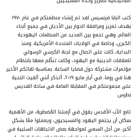
الفاتيكانية لتعزيز وحدة المسيحيين.
كتب البابا فرنسيس لقد تم إنشاء منظمتكم في عام ١٩٧٠
بهدف تعزيز ومرافقة الحوار بين الأديان في جميع أنحاء
العالم. وهي تجمع بين العديد من المنظمات اليهودية
الكبرى، وخاصة في الولايات المتحدة الأمريكية. ومنذ
البداية، كانت على اتصال مع لجنة الكرسي الرسولي
للعلاقات الدينية مع اليهود، وكانت تنظّم معها بانتظام
مؤتمرات مشتركة حول قضايا الساعة. بمناسبة لقائكم الأخير
هنا في روما، في أيار مايو ٢٠١٩، أتذكر أنني ألقيت التحية
على مجموعتكم في المقابلة العامة في ساحة القديس
بطرس.
تابع الأب الأقدس يقول في أزمنتنا المُضطربة، من الأهمية
بمكان أن يجتمع اليهود والمسيحيون، ويعملوا معًا بشكل
أكبر، من أجل السعي لمواجهة بعض الاتجاهات السلبية في