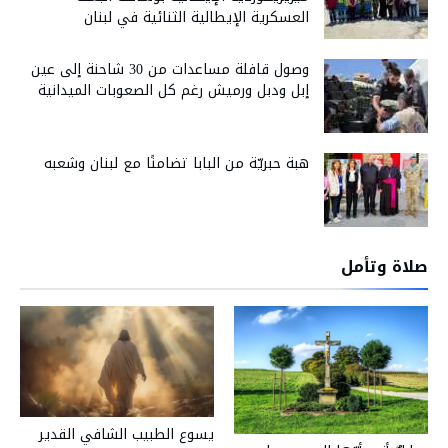
العسكرية الإيطالية الثنائية في لبنان
وصول قافلة مساعدات من 30 شاحنة إلى عين
إبل ودبل ورميش رغم كل الصعوبات الميدانية
هبة حبريّة من البابا تضامنًا مع لبنان وشعبه
صلاة وتأمل
يسوع الطبيب الشافي القدير