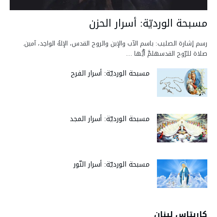
مسبحة الورديّة: أسرار الحزن
رسم إشارة الصليب: باسم الآب والإبن والروح القدس، الإلهُ الواحِد، آمين.
صلاة للرّوح القدسهلمَّ أيُّها …
مسبحة الورديّة: أسرار الفرح
مسبحة الورديّة: أسرار المجد
مسبحة الورديّة: أسرار النّور
كاريتاس لبنان