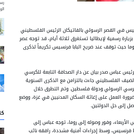
رسم
الو
لخميس في القصر الرسولي بالفاتيكان الرئيس الفلسطيني
زيارة رسمية لإيطاليا تستغرق ثلاثة أيام، قد توجه عصر
ما حيث توقف عند ضريح البابا فرنسيس تكريماً لذكرى
الرئيس عباس صدر بيان عن دار الصحافة التابعة للكرسي
الضيف الفلسطيني جاءت بالتزامن مع الذكرى السنوية
لكرسي الرسولي ودولة فلسطين. وتم التطرق خلال
 ضرورة العمل على إغاثة السكان المدنيين في غزة، ووضع
صل إلى حل الدولتين.
كا
الأربعاء، وفور وصوله إلى روما، توجه عباس إلى
با فرنسيس، وسط إجراءات أمنية مشددة، رافقه نائب