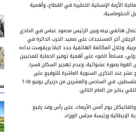
ضرورة معالجة الأزمة الإنسانية الخطيرة في القطاع، وأهمية
ل الدبلوماسية.
 اتصال هاتفي بينه وبين الرئيس محمود عباس في الحادي
الرجلان آخر المستجدات على صعيد الحرب الدائرة في
بية. وخلال المكالمة الهاتفية جدد البابا بريفوست نداءه
دولي، مسلطاً الضوء على أهمية توفير الحماية للمدنيين
ى القوة بصورة عشوائية، وعدم تهجير السكان قسرا.
ابع عشر عند الذكرى السنوية العاشرة للتوقيع على
الاتفاق الشامل بين الكرسي الرسولي ودولة فلسطين، في السادس والعشرين من حزيران يونيو ٢٠١٥
صل
اني يناير من العام التالي.
 والفاتيكان يوم أمس الأربعاء، على رأس وفد رفيع
 الإيطالية ورئيسة مجلس الوزراء.