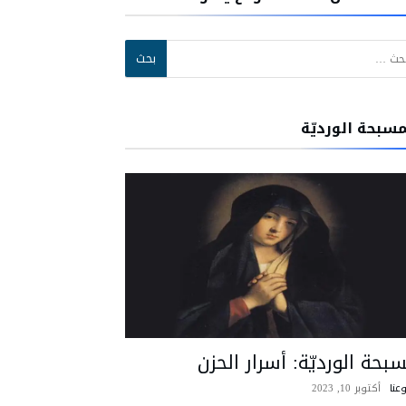
:
مسبحة الورديّة
بحة الورديّة: أسرار الحزن
عنا
أكتوبر 10, 2023