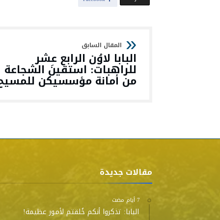
البابا لاوُن الرابع عشر
للراهبات: استقينَ الشجاعة
من أمانة مؤسسيكن للمسيح
مقالات جديدة
البابا: تذكروا أنكم خُلقتم لأمور عظيمة!