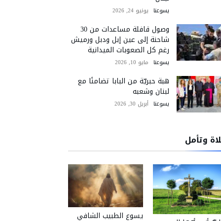
يسوعنا
يونيو 24, 2026
وصول قافلة مساعدات من 30
شاحنة إلى عين إبل ودبل ورميش
رغم كل الصعوبات الميدانية
يسوعنا
مايو 10, 2026
هبة حبريّة من البابا تضامنًا مع
لبنان وشعبه
يسوعنا
أبريل 30, 2026
اة وتأمل
يسوع الطبيب الشافي