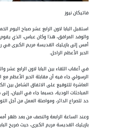
فاتيكان نيوز
استقبل البابا لاون الرابع عشر صباح اليوم ا
والوفد المرافق، هذا وكان عباس، الذي يقوم ب
أمس إلى بازيليك القديسة مريم الكبرى في رو
الحبر الأعظم الراحل.
في أعقاب اللقاء بين البابا لاون الرابع عشر و
الرسولي جاء فيه أن مقابلة الحبر الأعظم مع 
العاشرة للتوقيع على الاتفاق الشامل بين ا
المباحثات الودية، حسبما جاء في البيان، إلى
حد للصراع الدائر، ومواصلة العمل من أجل التو
وعند الساعة الرابعة والنصف من بعد ظهر أمس 
بازيليك القديسة مريم الكبرى، حيث ضريح البا