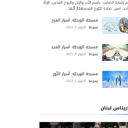
 إشارة الصليب: باسم الآب والإبن والروح القدس، الإلهُ
احِد، آمين. صلاة للرّوح القدسهلمَّ أيُّها …
مسبحة الورديّة: أسرار الفرح
يسوعنا
أكتوبر 9, 2023
مسبحة الورديّة: أسرار المجد
يسوعنا
أكتوبر 8, 2023
مسبحة الورديّة: أسرار النّور
يسوعنا
أكتوبر 5, 2023
ريتاس لبنان