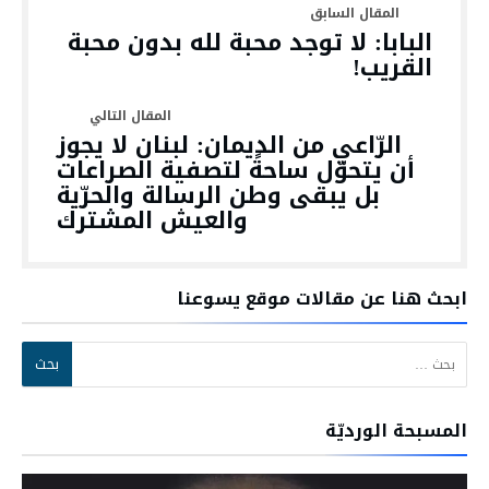
البابا: لا توجد محبة لله بدون محبة
القريب!
الرّاعي من الديمان: لبنان لا يجوز
أن يتحوّل ساحةً لتصفية الصراعات
بل يبقى وطن الرسالة والحرّية
والعيش المشترك
ابحث هنا عن مقالات موقع يسوعنا
البحث عن:
المسبحة الورديّة