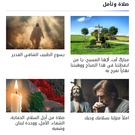
صلاة وتأمل
يسوع الطبيب الشافي القدير
مباركٌ أنت، أيّها المسيح، يا من
ايقظتنا في هذا الصباح ووهبتنا
نهاراً نفرح به
صلاة من أجل السلام، الحماية،
املأ منزلنا بسلامك وحبك
الشفاء، الأمل، ووحدة لبنان
وشعبه