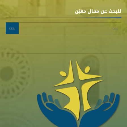
للبحث عن مقال معيّن
البحث عن: