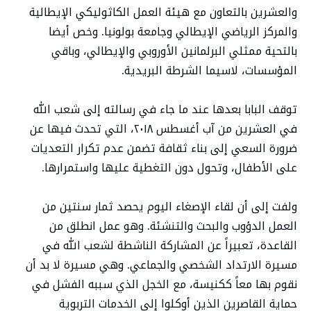
والعشرين بالتعاون مع هيئة العمل الكاثوليكي الإيطالية
والمركز الرياضي الإيطالي وجامعة بولونيا. وخص أيضا
بالتحية ممثلي البرلمانين الأوروبي والإيطالي، وباقي
المؤسسات، لاسيما الشرطة البريدية.
توقف البابا بعدها عند ما جاء في رسالته إلى شعب الله
في العشرين من آب أغسطس ٢٠١٨، التي تحدث فيها عن
ضرورة السعي إلى بناء ثقافة تضمن عدم تكرار التعديات
على الأطفال، وتحول دون التغطية عليها واستمرارها.
ولفت إلى أن لقاء الإصغاء اليوم يحصد ثمار سنتين من
العمل الدؤوب والبحث والتنشئة. وهو عمل انطلق من
القاعدة، تعبيراً عن المشاركة الناشطة لشعب الله في
مسيرة الارتداد الشخصي والجماعي. وهي مسيرة لا بد أن
نقوم بها معاً ككنيسة، مع الخجل الذي سببه الفشل في
حماية القاصرين الذين أوكلوا إلى الخدمات التربوية