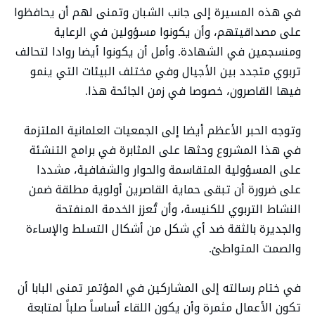
في هذه المسيرة إلى جانب الشبان وتمنى لهم أن يحافظوا
على مصداقيتهم، وأن يكونوا مسؤولين في الرعاية
ومنسجمين في الشهادة. وأمل أن يكونوا أيضا روادا لتحالف
تربوي متجدد بين الأجيال وفي مختلف البيئات التي ينمو
فيها القاصرون، خصوصا في زمن الجائحة هذا.
وتوجه الحبر الأعظم أيضا إلى الجمعيات العلمانية الملتزمة
في هذا المشروع وحثها على المثابرة في برامج التنشئة
على المسؤولية المتقاسمة والحوار والشفافية، مشددا
على ضرورة أن تبقى حماية القاصرين أولوية مطلقة ضمن
النشاط التربوي للكنيسة، وأن تُعزز الخدمة المنفتحة
والجديرة بالثقة ضد أي شكل من أشكال التسلط والإساءة
والصمت المتواطئ.
في ختام رسالته إلى المشاركين في المؤتمر تمنى البابا أن
تكون الأعمال مثمرة وأن يكون اللقاء أساساً صلباً لمتابعة