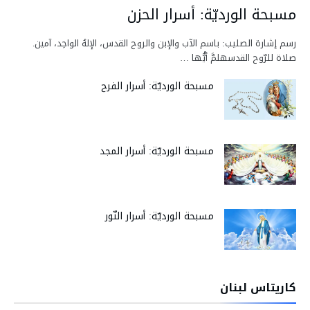
مسبحة الورديّة: أسرار الحزن
رسم إشارة الصليب: باسم الآب والإبن والروح القدس، الإلهُ الواحِد، آمين.
صلاة للرّوح القدسهلمَّ أيُّها …
مسبحة الورديّة: أسرار الفرح
مسبحة الورديّة: أسرار المجد
مسبحة الورديّة: أسرار النّور
كاريتاس لبنان