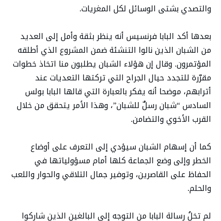
والتصدي بشتى الوسائل لكل المغريات.
بعدها أكد البابا فرنسيس أنه ينظر بثقة وأمل إلى العديد
من الشبان الذين نالوا التنشئة ضمن المشروع الذي أطلقه
المؤتمرون. وقال إن هؤلاء الشبان يطلبون منا اتخاذ خطوات
مقرّرة للتجدد حيال الجراح التي تركتها التعديات عند
أترابهم، موضحا أنه يفكر بالعبارة التي قالها البابا بولس
السادس “شبان رسلٌ للشبان”، وهذا الأمر يتحقق من خلال
القرب الأخوي والتضامن.
كما أن إسهام الشبان سيؤدي إلى التعرف على أوضاع
الخطر وإلى وضع الجماعة كلها أمام مسؤولياتها في
الحفاظ على القاصرين، وتوفير جمال التلاقي والحوار واللعب
والحلم.
لم تخلُ رسالة البابا من التوجه إلى البالغين الذين شاركوا