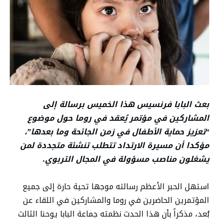
بعث البابا فرنسيس هذا الخميس برسالة إلى
المشاركين في مؤتمر يُعقد في روما حول موضوع
“تعزيز حماية الأطفال في زمن الجائحة وما بعدها”،
مؤكدا أن مسيرة الارتداد تتطلب تنشئة متجددة لمن
يشغلون مناصب مسؤولة في المجال التربوي
.
استهل الحبر الأعظم رسالته موجها تحية حارة إلى جميع
المؤتمرين الحاضرين في روما والمشاركين في اللقاء عن
بُعد، مذكراً بأن هذا الحدث نظمته جماعة البابا يوحنا الثالث