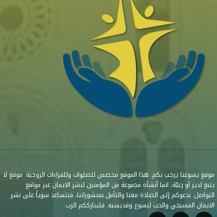
موقع يسوعنا يرحب بكم. هذا الموقع مخصص للصلوات وللقراءات الروحية. موقع لا
يتبع لدير أو رعيّة، انما أنشأه مجموعة من المؤمنين لنشر الايمان عبر مواقع
التواصل. ندعوكم إلى الصلاة معنا والتأمل بمنشوراتنا، فنتساعد سوياً على نشر
الايمان المسيحي والحب ليسوع وقديسيه. فليبارككم الرب.