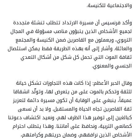
والاجتماعية للكنيسة.
وأكد فرنسيس أن مسيرة الارتداد تتطلب تنشئة متجددة
لجميع الأشخاص الذين يتبؤون مناصب مسؤولة في المجال
التربوي، ويعملون مع القاصرين ضمن الكنيسة والمجتمع
والعائلة. وأشار إلى أنه بهذه الطريقة فقط يمكن استئصال
ثقافة الموت التي تحمل كل شكل من أشكال التعدي
الجنسي والمعنوي.
وقال الحبر الأعظم: إذا كانت هذه التجاوزات تشكل خيانة
للثقة وتحكم بالموت على من يتعرض لها، وتولّد انشقاقا
عميقاً، ينبغي على الوقاية أن تكون مسيرة دائمة لتعزيز
ثقة القاصرين تجاه الحياة والمستقبل. ولا بد أن نسعى
كبالغين إلى توفير هذا الظرف لهم، ونعيد اكتشاف دعوتنا
كصانعي التربية، ونحافظ على أمانتنا. وهذا يتطلب احترام
الأشخاص الذين نرافقهم، وضمان حريتهم وكرامتهم،