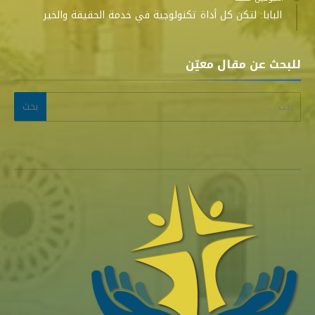
البابا: لتكن كل أداة تكنولوجية في خدمة الحقيقة والخير
للبحث عن مقال معيّن
البحث عن: