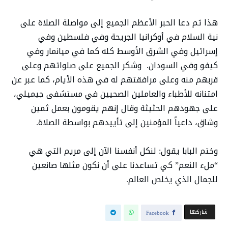
هذا ثم دعا الحبر الأعظم الجميع إلى مواصلة الصلاة على
نية السلام في أوكرانيا الجريحة وفي فلسطين وفي
إسرائيل وفي الشرق الأوسط كله كما في ميانمار وفي
كيفو وفي السودان. وشكر الجميع على صلواتهم وعلى
قربهم منه وعلى مرافقتهم له في هذه الأيام، كما عبر عن
امتنانه للأطباء والعاملين الصحيين في مستشفى جيميلي،
على جهودهم الحثيثة وقال إنهم يقومون بعمل ثمين
وشاق، داعياً المؤمنين إلى تأييدهم بواسطة الصلاة.
وختم البابا يقول: لنكل أنفسنا الآن إلى مريم التي هي
“ملء النعم” كي تساعدنا على أن نكون مثلها صانعين
للجمال الذي يخلص العالم.
‫‫ شاركها‬
Facebook