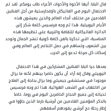
قال البابا: أيها الأخوة والأخوات الأعزاء طاب يومكم. لقد تم
الاحتفال اليوم في الفاتيكان بالإفخارستية من أجل الفنانين
القادمين من مختلف أنحاء العالم والذين يعيشون هذه
الأيام اليوبيلية. هذا ثم وجه فرنسيس كلمة شكر إلى
الدائرة الفاتيكانية للثقافة والتربية على تنظيمها هذه
المناسبة، التي تذكرنا بالفن كلغة كونية تنشر الجمال وتوحد
بين الشعوب وتساهم في حمل التناغم إلى العالم وفي
إسكات كل صرخة تدعو إلى الحرب.
بعدها حيا البابا الفنانين المشاركين في هذا الاحتفال
اليوبيلي وقال إنه أراد أن يكون حاضرا بينهم لكنه ما يزال
موجودا في مستشفى جيميلي وما يزال بحاجة إلى العلاج
من الالتهاب في الشعب الهوائية. هذا ثم وجه فرنسيس
تحياته إلى جميع الحجاج الحاضرين اليوم في روما، خاصا
بالذكر المؤمنين القادمين من أبرشية بارما الذين جاؤوا في
إطار رحلة حج أبرشي يقودهم أسقفهم.