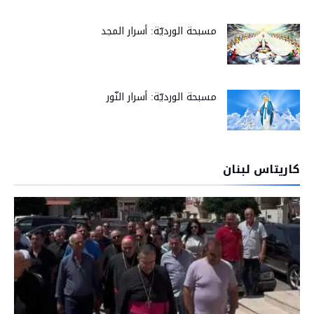
مسبحة الورديّة: أسرار المجد
مسبحة الورديّة: أسرار النّور
كاريتاس لبنان