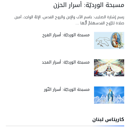
مسبحة الورديّة: أسرار الحزن
رسم إشارة الصليب: باسم الآب والإبن والروح القدس، الإلهُ الواحِد، آمين.
صلاة للرّوح القدسهلمَّ أيُّها …
مسبحة الورديّة: أسرار الفرح
مسبحة الورديّة: أسرار المجد
مسبحة الورديّة: أسرار النّور
كاريتاس لبنان