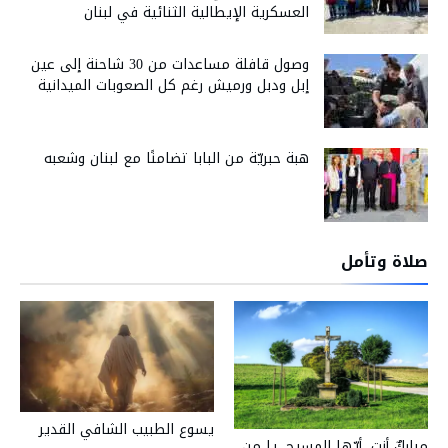
العسكرية الإيطالية الثنائية في لبنان
وصول قافلة مساعدات من 30 شاحنة إلى عين
إبل ودبل ورميش رغم كل الصعوبات الميدانية
هبة حبريّة من البابا تضامنًا مع لبنان وشعبه
صلاة وتأمل
يسوع الطبيب الشافي القدير
مباركٌ أنت، أيّها المسيح، يا من