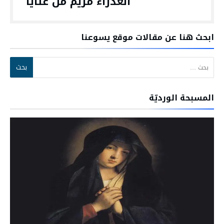
العذراء مريم من عنّايا
ابحث هنا عن مقالات موقع يسوعنا
البحث عن:
المسبحة الورديّة