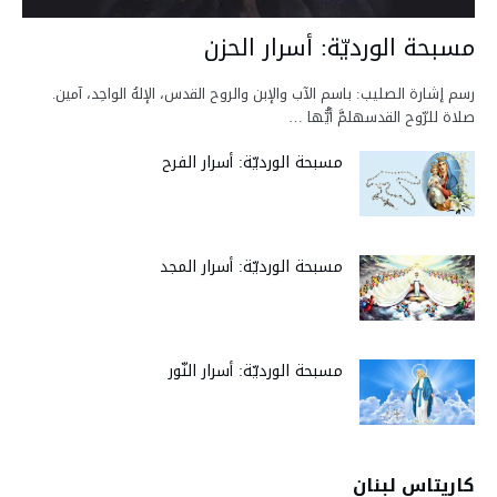
مسبحة الورديّة: أسرار الحزن
رسم إشارة الصليب: باسم الآب والإبن والروح القدس، الإلهُ الواحِد، آمين.
صلاة للرّوح القدسهلمَّ أيُّها …
مسبحة الورديّة: أسرار الفرح
مسبحة الورديّة: أسرار المجد
مسبحة الورديّة: أسرار النّور
كاريتاس لبنان