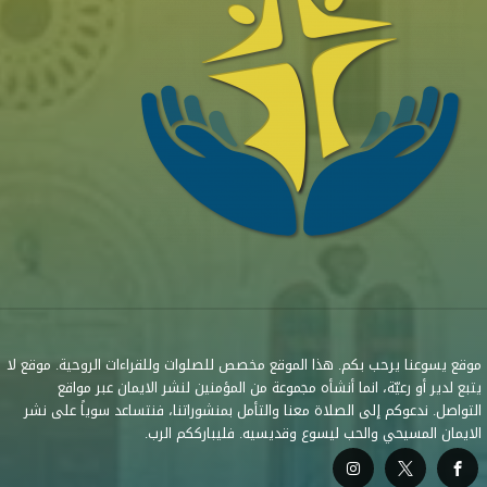
موقع يسوعنا يرحب بكم. هذا الموقع مخصص للصلوات وللقراءات الروحية. موقع لا
يتبع لدير أو رعيّة، انما أنشأه مجموعة من المؤمنين لنشر الايمان عبر مواقع
التواصل. ندعوكم إلى الصلاة معنا والتأمل بمنشوراتنا، فنتساعد سوياً على نشر
الايمان المسيحي والحب ليسوع وقديسيه. فليبارككم الرب.