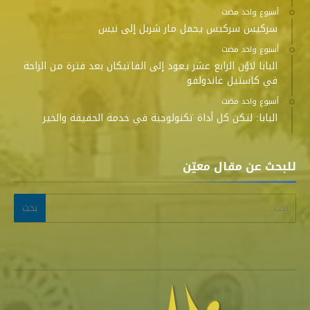
‫‫‫‏‫أسبوع واحد مضت‬
سركيس سركيس يحمل مار شربل إلى نيس
‫‫‫‏‫أسبوع واحد مضت‬
البابا لاوُن الرابع عشر يعود إلى الفاتيكان بعد فترة من الراحة
في كاستيل غاندولفو
‫‫‫‏‫أسبوع واحد مضت‬
البابا: لتكن كل أداة تكنولوجية في خدمة الحقيقة والخير
للبحث عن مقال معيّن
البحث عن: