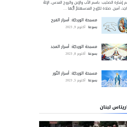
 إشارة الصليب: باسم الآب والإبن والروح القدس، الإلهُ
احِد، آمين. صلاة للرّوح القدسهلمَّ أيُّها …
مسبحة الورديّة: أسرار الفرح
يسوعنا
أكتوبر 9, 2023
مسبحة الورديّة: أسرار المجد
يسوعنا
أكتوبر 8, 2023
مسبحة الورديّة: أسرار النّور
يسوعنا
أكتوبر 5, 2023
ريتاس لبنان