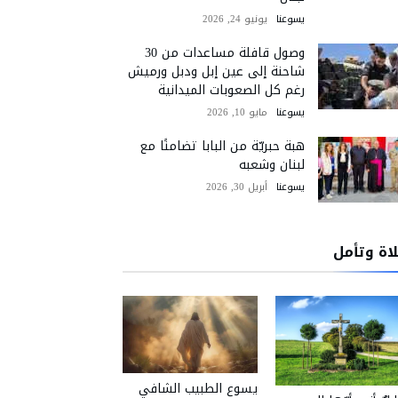
يسوعنا
يونيو 24, 2026
وصول قافلة مساعدات من 30
شاحنة إلى عين إبل ودبل ورميش
رغم كل الصعوبات الميدانية
يسوعنا
مايو 10, 2026
هبة حبريّة من البابا تضامنًا مع
لبنان وشعبه
يسوعنا
أبريل 30, 2026
اة وتأمل
يسوع الطبيب الشافي