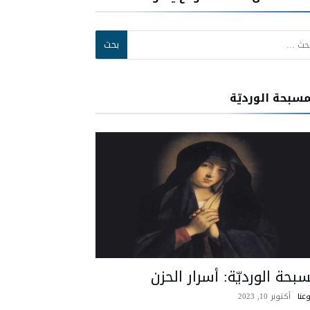
:
مسبحة الورديّة
بحة الورديّة: أسرار الحزن
عنا
أكتوبر 10, 2023