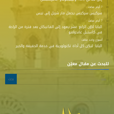
سركيس سركيس يحمل مار شربل إلى نيس
البابا لاوُن الرابع عشر يعود إلى الفاتيكان بعد فترة من الراحة
في كاستيل غاندولفو
‫‫‫‏‫أسبوع واحد مضت‬
البابا: لتكن كل أداة تكنولوجية في خدمة الحقيقة والخير
للبحث عن مقال معيّن
البحث عن: