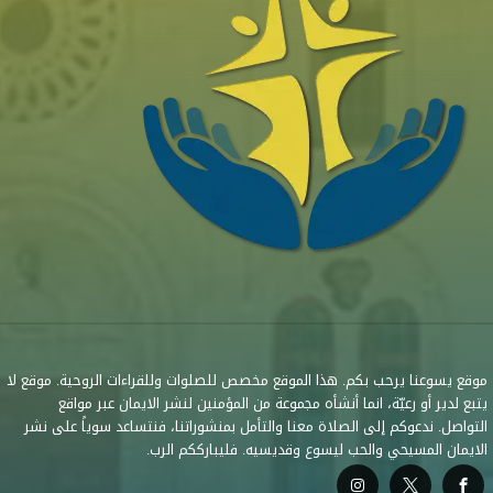
موقع يسوعنا يرحب بكم. هذا الموقع مخصص للصلوات وللقراءات الروحية. موقع لا
يتبع لدير أو رعيّة، انما أنشأه مجموعة من المؤمنين لنشر الايمان عبر مواقع
التواصل. ندعوكم إلى الصلاة معنا والتأمل بمنشوراتنا، فنتساعد سوياً على نشر
الايمان المسيحي والحب ليسوع وقديسيه. فليبارككم الرب.