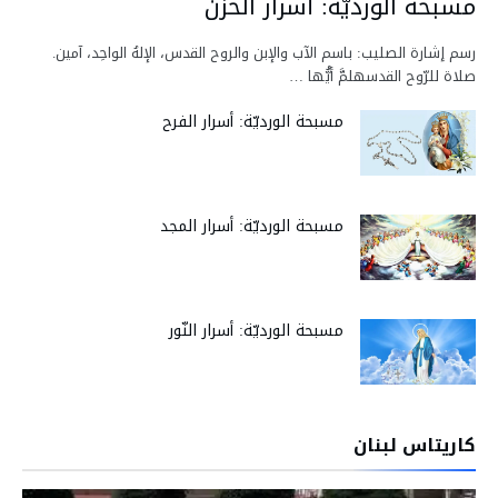
مسبحة الورديّة: أسرار الحزن
رسم إشارة الصليب: باسم الآب والإبن والروح القدس، الإلهُ الواحِد، آمين.
صلاة للرّوح القدسهلمَّ أيُّها …
مسبحة الورديّة: أسرار الفرح
مسبحة الورديّة: أسرار المجد
مسبحة الورديّة: أسرار النّور
كاريتاس لبنان