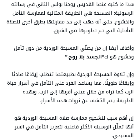
هذا ما كتبه عنها القديس يوحنا بولس الثاني في رسالته
الرسولية: المسبحة هي الطريقة المثالية لممارسة التأمل
والخشوع. حتى أنه ذهب إلى حد مقارنتها بطرق أخرى للصلاة
التأملية التي تم تطويرها في الشرق.
وأضاف أيضا إن من يصلّي المسبحة الوردية من دون تأمل
وخشوع هو ك
“الجسد بلا روح.”
وإن تلاوة المسبحة الوردية بطبيعتها تتطلب إيقاعًا هادئًا
وإيقاعًا طويلًا، مما يساعد الفرد على التأمل في أسرار حياة
الرب كما تراه من خلال عيني أقربها إلى الرب. وبهذه
الطريقة يتم الكشف عن ثروات هذه الأسرار.
إن أهم سبب لتشجيع ممارسة صلاة المسبحة الوردية هو
أنها تمثّل الوسيلة الأكثر فاعلية لتعزيز التأمل في السر
المسيحي.