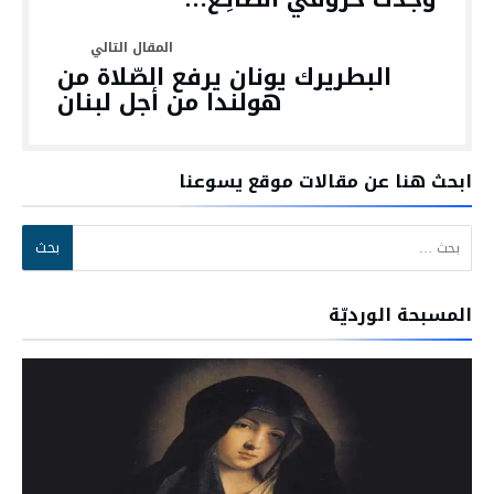
البطريرك يونان يرفع الصّلاة من
هولندا من أجل لبنان
ابحث هنا عن مقالات موقع يسوعنا
البحث عن:
المسبحة الورديّة