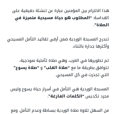
هذا الالتزام بين المؤمنين عبارة عن تنشئة حقيقية على
القداسة:
“المطلوب هو حياة مسيحية متميزة في
الصلاة”
.
تندرج المسبحة الوردية ضمن أرقى تقاليد التأمل المسيحي
وأكثرها جدارة بالثناء.
تم تطويرها في الغرب، وهي صلاة تأملية نموذجية،
تتوافق بطريقة ما مع
“صلاة القلب”
و
“صلاة يسوع”
التي تجذرت في كل المسيحي.
المسبحة الوردية هي التأمل في أسرار حياة يسوع وليس
مجرد تكديس
“الكلمات الفارغة”
.
من السهل تلاوة صلاة الوردية ببساطة وعدم التأمل. ومع