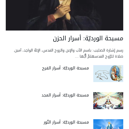
مسبحة الورديّة: أسرار الحزن
رسم إشارة الصليب: باسم الآب والإبن والروح القدس، الإلهُ الواحِد، آمين.
صلاة للرّوح القدسهلمَّ أيُّها …
مسبحة الورديّة: أسرار الفرح
مسبحة الورديّة: أسرار المجد
مسبحة الورديّة: أسرار النّور