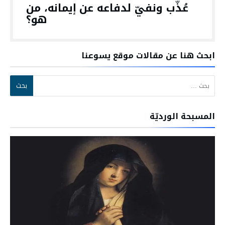
عُذّب ونفيّ لدفاعه عن إيمانه، من
هو؟
ابحث هنا عن مقالات موقع يسوعنا
البحث عن:
المسبحة الورديّة