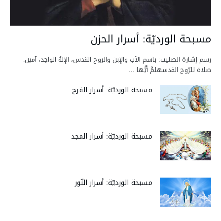
مسبحة الورديّة: أسرار الحزن
رسم إشارة الصليب: باسم الآب والإبن والروح القدس، الإلهُ الواحِد، آمين.
صلاة للرّوح القدسهلمَّ أيُّها …
مسبحة الورديّة: أسرار الفرح
مسبحة الورديّة: أسرار المجد
مسبحة الورديّة: أسرار النّور