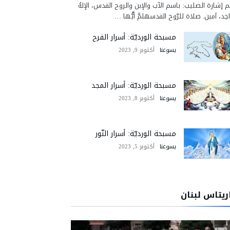
 إشارة الصليب: باسم الآب والإبن والروح القدس، الإلهُ
احِد، آمين. صلاة للرّوح القدسهلمَّ أيُّها …
مسبحة الورديّة: أسرار الفرح
يسوعنا
أكتوبر 9, 2023
مسبحة الورديّة: أسرار المجد
يسوعنا
أكتوبر 8, 2023
مسبحة الورديّة: أسرار النّور
يسوعنا
أكتوبر 5, 2023
ريتاس لبنان