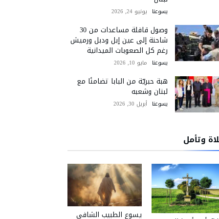
يسوعنا
يونيو 24, 2026
وصول قافلة مساعدات من 30
شاحنة إلى عين إبل ودبل ورميش
رغم كل الصعوبات الميدانية
يسوعنا
مايو 10, 2026
هبة حبريّة من البابا تضامنًا مع
لبنان وشعبه
يسوعنا
أبريل 30, 2026
اة وتأمل
يسوع الطبيب الشافي