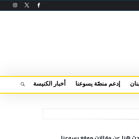
نان
إدعم منصّة يسوعنا
أخبار الكنيسة
حث هنا عن مقالات موقع يسوعنا