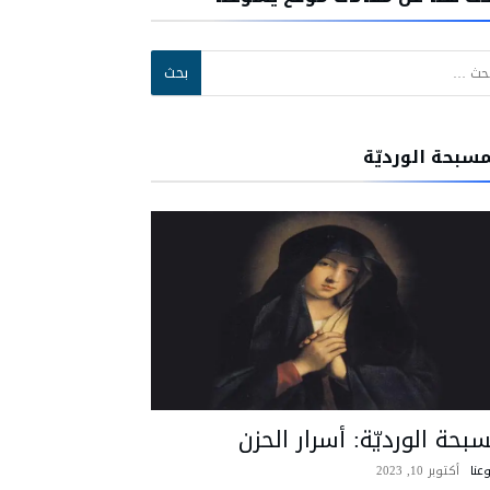
:
مسبحة الورديّة
بحة الورديّة: أسرار الحزن
عنا
أكتوبر 10, 2023