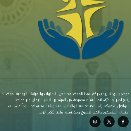
موقع يسوعنا يرحب بكم. هذا الموقع مخصص للصلوات وللقراءات الروحية. موقع لا
يتبع لدير أو رعيّة، انما أنشأه مجموعة من المؤمنين لنشر الايمان عبر مواقع
التواصل. ندعوكم إلى الصلاة معنا والتأمل بمنشوراتنا، فنتساعد سوياً على نشر
الايمان المسيحي والحب ليسوع وقديسيه. فليبارككم الرب.