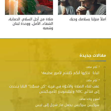
صلاة من أجل السلام، الحماية،
املأ منزلنا بسلامك وحبك
الشفاء، الأمل، ووحدة لبنان
وشعبه
مقالات جديدة
البابا: تذكروا أنكم خُلقتم لأمور عظيمة!
عقب لقاء الصلاة والأخوّة في قرية “كن مسبَّحا” البابا يتحدث
إلى قناتَي NBC وتيليموندو الأمريكيتين
‫‫‫‏‫أسبوع واحد مضت‬
سركيس سركيس يحمل مار شربل إلى نيس