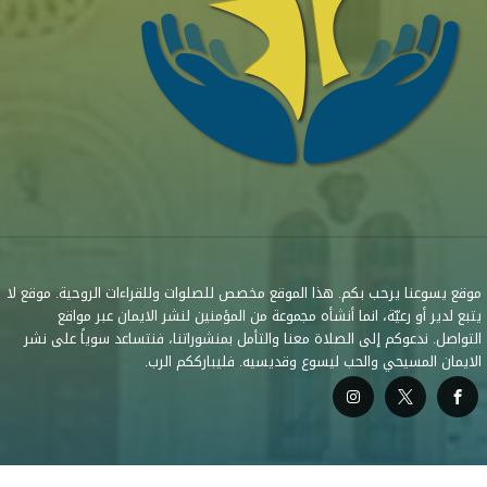
موقع يسوعنا يرحب بكم. هذا الموقع مخصص للصلوات وللقراءات الروحية. موقع لا
يتبع لدير أو رعيّة، انما أنشأه مجموعة من المؤمنين لنشر الايمان عبر مواقع
التواصل. ندعوكم إلى الصلاة معنا والتأمل بمنشوراتنا، فنتساعد سوياً على نشر
الايمان المسيحي والحب ليسوع وقديسيه. فليبارككم الرب.