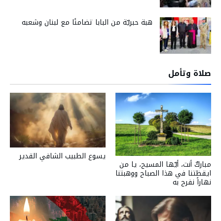
هبة حبريّة من البابا تضامنًا مع لبنان وشعبه
صلاة وتأمل
يسوع الطبيب الشافي القدير
مباركٌ أنت، أيّها المسيح، يا من
ايقظتنا في هذا الصباح ووهبتنا
نهاراً نفرح به