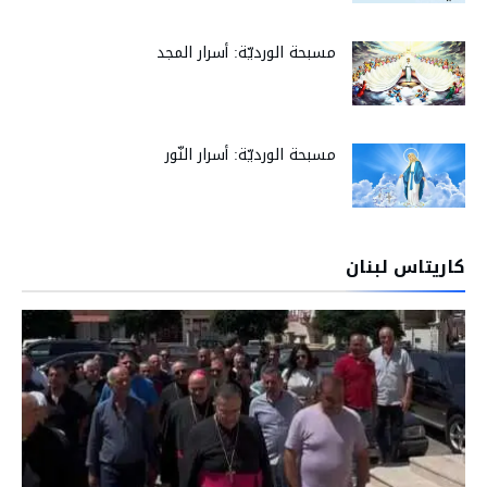
مسبحة الورديّة: أسرار المجد
مسبحة الورديّة: أسرار النّور
كاريتاس لبنان