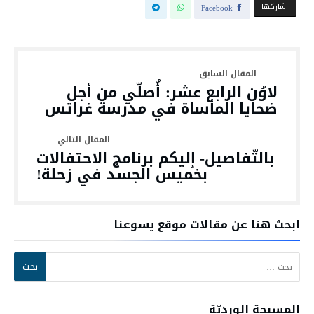
‫‫ شاركها‬
Facebook
لاوُن الرابع عشر: أُصلّي من أجل
ضحايا المأساة في مدرسة غراتس
بالتّفاصيل- إليكم برنامج الاحتفالات
بخميس الجسد في زحلة!
ابحث هنا عن مقالات موقع يسوعنا
البحث عن:
المسبحة الورديّة