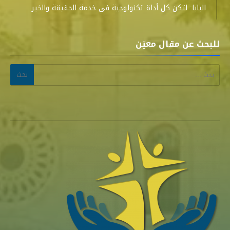
البابا: لتكن كل أداة تكنولوجية في خدمة الحقيقة والخير
للبحث عن مقال معيّن
البحث عن: