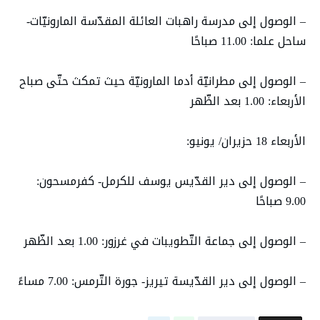
– الوصول إلى مدرسة راهبات العائلة المقدّسة المارونيّات-
ساحل علما: 11.00 صباحًا
– الوصول إلى مطرانيّة أدما المارونيّة حيث تمكث حتّى صباح
الأربعاء: 1.00 بعد الظّهر
الأربعاء 18 حزيران/ يونيو:
– الوصول إلى دير القدّيس يوسف للكرمل- كفرمسحون:
9.00 صباحًا
– الوصول إلى جماعة التّطويبات في غرزور: 1.00 بعد الظّهر
– الوصول إلى دير القدّيسة تيريز- جورة التّرمس: 7.00 مساءً