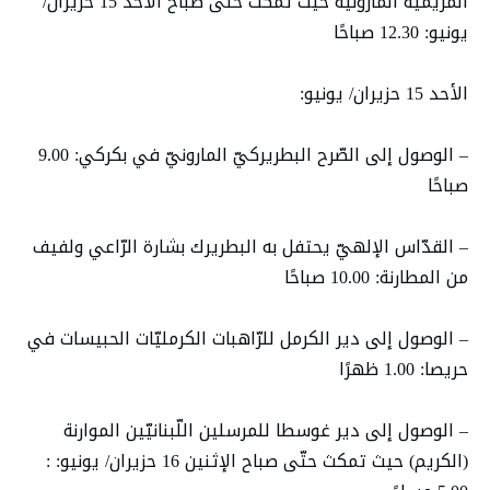
المريميّة المارونيّة حيث تمكث حتّى صباح الأحد 15 حزيران/
يونيو: 12.30 صباحًا
الأحد 15 حزيران/ يونيو:
– الوصول إلى الصّرح البطريركيّ المارونيّ في بكركي: 9.00
صباحًا
– القدّاس الإلهيّ يحتفل به البطريرك بشارة الرّاعي ولفيف
من المطارنة: 10.00 صباحًا
– الوصول إلى دير الكرمل للرّاهبات الكرمليّات الحبيسات في
حريصا: 1.00 ظهرًا
– الوصول إلى دير غوسطا للمرسلين اللّبنانيّين الموارنة
(الكريم) حيث تمكث حتّى صباح الإثنين 16 حزيران/ يونيو: :