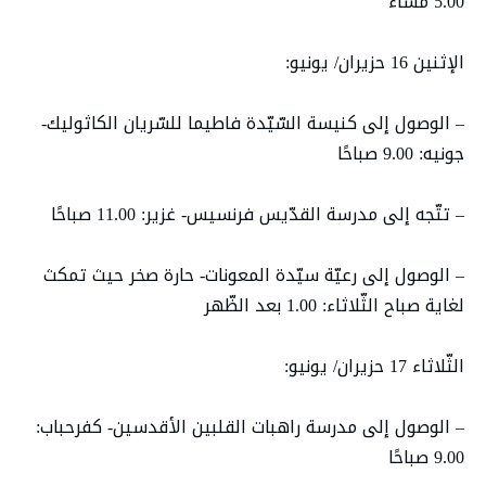
5.00 مساءً
الإثنين 16 حزيران/ يونيو:
– الوصول إلى كنيسة السّيّدة فاطيما للسّريان الكاثوليك-
جونيه: 9.00 صباحًا
– تتّجه إلى مدرسة القدّيس فرنسيس- غزير: 11.00 صباحًا
– الوصول إلى رعيّة سيّدة المعونات- حارة صخر حيث تمكث
لغاية صباح الثّلاثاء: 1.00 بعد الظّهر
الثّلاثاء 17 حزيران/ يونيو:
– الوصول إلى مدرسة راهبات القلبين الأقدسين- كفرحباب:
9.00 صباحًا