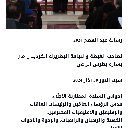
رسالة عيد الفصح 2024
لصاحب الغبطة والنيافة البطريرك الكردينال مار
بشاره بطرس الرَّاعي
سبت النور 30 آذار 2024
إخواني السادة المطارنة الأجلّاء،
قدس الرؤساء العامّين والرئيسات العامّات
والإقليميّن والإقليميّات المحترمين،
الكهنة والرهبان والراهبات، والإخوة والأخوات