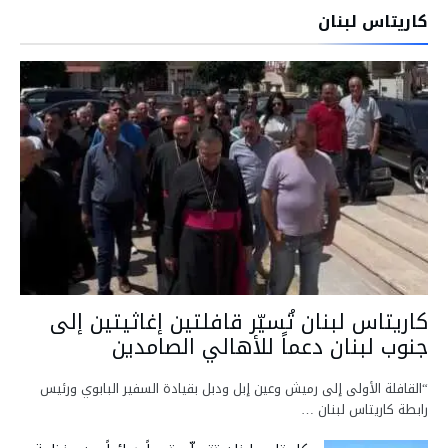
كاريتاس لبنان
كاريتاس لبنان تُسيّر قافلتين إغاثيتين إلى
جنوب لبنان دعماً للأهالي الصامدين
“القافلة الأولى إلى رميش وعين إبل ودبل بقيادة السفير البابوي ورئيس
رابطة كاريتاس لبنان …