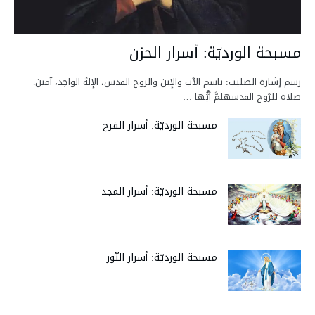
مسبحة الورديّة: أسرار الحزن
رسم إشارة الصليب: باسم الآب والإبن والروح القدس، الإلهُ الواحِد، آمين.
صلاة للرّوح القدسهلمَّ أيُّها …
مسبحة الورديّة: أسرار الفرح
مسبحة الورديّة: أسرار المجد
مسبحة الورديّة: أسرار النّور