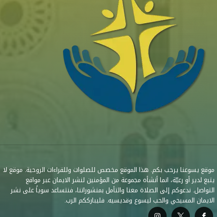
موقع يسوعنا يرحب بكم. هذا الموقع مخصص للصلوات وللقراءات الروحية. موقع لا
يتبع لدير أو رعيّة، انما أنشأه مجموعة من المؤمنين لنشر الايمان عبر مواقع
التواصل. ندعوكم إلى الصلاة معنا والتأمل بمنشوراتنا، فنتساعد سوياً على نشر
الايمان المسيحي والحب ليسوع وقديسيه. فليبارككم الرب.