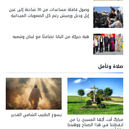
وصول قافلة مساعدات من 30 شاحنة إلى عين
إبل ودبل ورميش رغم كل الصعوبات الميدانية
هبة حبريّة من البابا تضامنًا مع لبنان وشعبه
صلاة وتأمل
يسوع الطبيب الشافي القدير
مباركٌ أنت، أيّها المسيح، يا من
ايقظتنا في هذا الصباح ووهبتنا