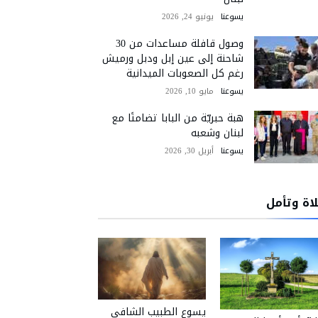
يسوعنا
يونيو 24, 2026
وصول قافلة مساعدات من 30
شاحنة إلى عين إبل ودبل ورميش
رغم كل الصعوبات الميدانية
يسوعنا
مايو 10, 2026
هبة حبريّة من البابا تضامنًا مع
لبنان وشعبه
يسوعنا
أبريل 30, 2026
اة وتأمل
يسوع الطبيب الشافي