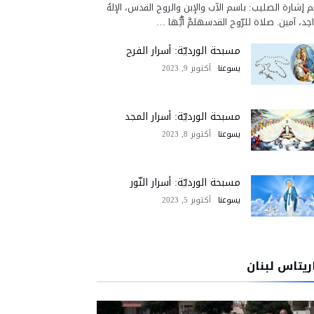
 إشارة الصليب: باسم الآب والإبن والروح القدس، الإلهُ
احِد، آمين. صلاة للرّوح القدسهلمَّ أيُّها …
مسبحة الورديّة: أسرار الفرح
يسوعنا
أكتوبر 9, 2023
مسبحة الورديّة: أسرار المجد
يسوعنا
أكتوبر 8, 2023
مسبحة الورديّة: أسرار النّور
يسوعنا
أكتوبر 5, 2023
ريتاس لبنان