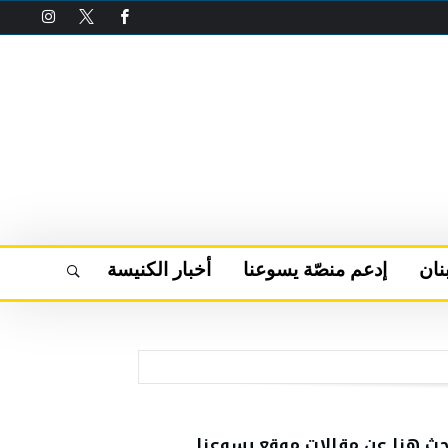
نان
إدعم منصّة يسوعنا
أخبار الكنيسة
حث هنا عن مقالات موقع يسوعنا