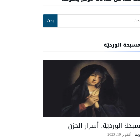
:
مسبحة الورديّة
بحة الورديّة: أسرار الحزن
عنا
أكتوبر 10, 2023