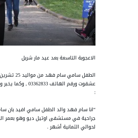
الاعجوبة التاسعة بعد عيد مار شربل
عشقوت ورقم الهاتف 3
:
“انا سام فهد والد الطفل سامي افيد بان سا
جراحية في مستشفى اوتيل ديو وهو بعمر الشهري
لحوالي الثمانية أشهر .