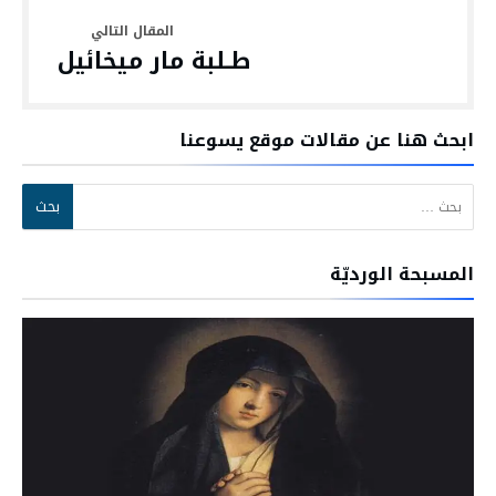
طـلبة مار ميخائيل
ابحث هنا عن مقالات موقع يسوعنا
البحث عن:
المسبحة الورديّة