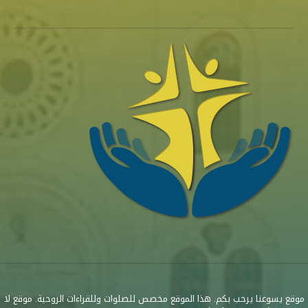
موقع يسوعنا يرحب بكم. هذا الموقع مخصص للصلوات وللقراءات الروحية. موقع لا