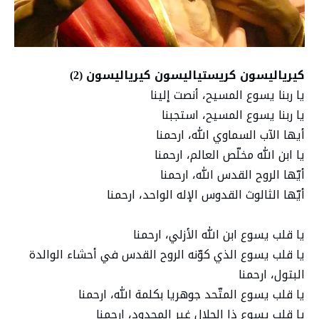
كيرياليسون كريستياليسون كيرياليسون (2)
یا ربنا یسوع المسیح، أنصت إلینا
یا ربنا یسوع المسیح، استجبنا
أیھا الآب السماوي الله، ارحمنا
یا ابن الله مخلّص العالم، ارحمنا
أیّھا الروح القدس الله، ارحمنا
أیّھا الثالوث القدوس الإله الواحد، ارحمنا
یا قلب یسوع ابن الله الأزلي، ارحمنا
یا قلب یسوع الذي كوّنه الروح القدس في أحشاء الوالدة
البتول، ارحمنا
یا قلب یسوع المتّحد جوھریا بكلمة الله، ارحمنا
یا قلب یسوع ذا الجلال غیر المحدود، ارحمنا