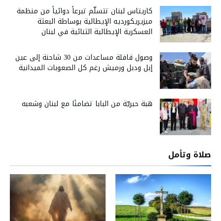
كاريتاس لبنان تتسلّم تبرعاً دوائياً من منظمة
ميزيريكورديه الإيطالية بوساطة البعثة
العسكرية الإيطالية الثنائية في لبنان
وصول قافلة مساعدات من 30 شاحنة إلى عين
إبل ودبل ورميش رغم كل الصعوبات الميدانية
هبة حبريّة من البابا تضامنًا مع لبنان وشعبه
صلاة وتأمل