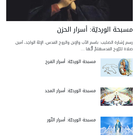
مسبحة الورديّة: أسرار الحزن
رسم إشارة الصليب: باسم الآب والإبن والروح القدس، الإلهُ الواحِد، آمين.
صلاة للرّوح القدسهلمَّ أيُّها …
مسبحة الورديّة: أسرار الفرح
مسبحة الورديّة: أسرار المجد
مسبحة الورديّة: أسرار النّور