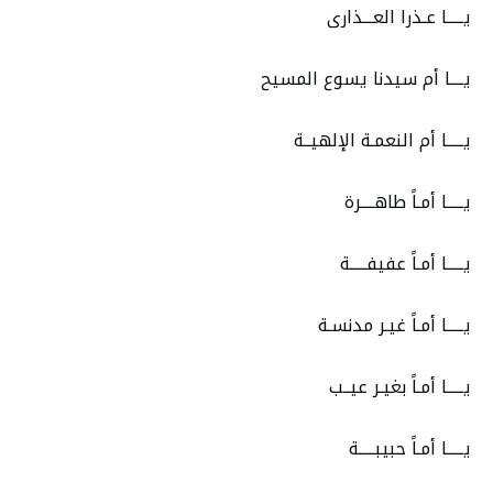
يـــــا عـذرا العـــذارى
يــــا أم سيدنا يسوع المسيح
يـــــا أم النعمـة الإلهيــة
يـــــا أمـاً طاهــــرة
يـــــا أمـاً عفيفـــــة
يـــــا أمـاً غيـر مدنسـة
يـــــا أمـاً بغيـر عيــب
يـــــا أمـاً حبيبـــــة