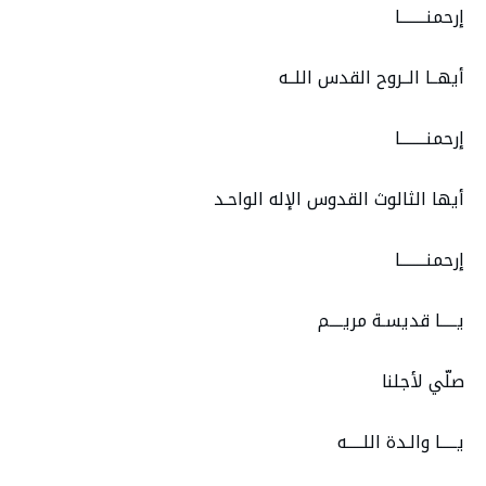
إرحمنــــــــا
أيهــا الــروح القدس اللــه
إرحمنــــــــا
أيها الثالوث القدوس الإله الواحـد
إرحمنــــــــا
يـــــا قديسـة مريــــم
صلّي لأجلنا
يـــــا والـدة اللـــــه