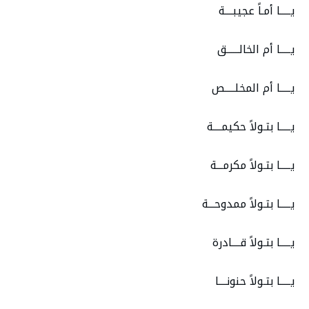
يـــــا أمـاً عجيبــــة
يـــــا أم الخالــــــق
يـــــا أم المخلـــــص
يـــــا بتـولاً حكيمــــة
يـــــا بتـولاً مكرمـــة
يـــــا بتـولاً ممدوحـــة
يـــــا بتـولاً قــــادرة
يـــــا بتـولاً حنونــــا