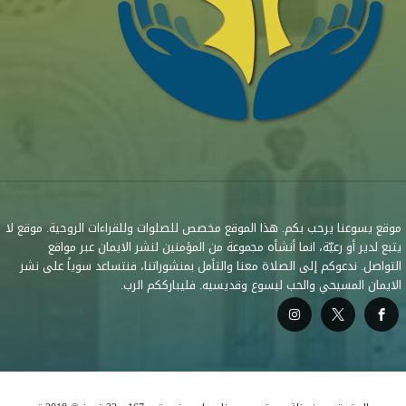
موقع يسوعنا يرحب بكم. هذا الموقع مخصص للصلوات وللقراءات الروحية. موقع لا
يتبع لدير أو رعيّة، انما أنشأه مجموعة من المؤمنين لنشر الايمان عبر مواقع
التواصل. ندعوكم إلى الصلاة معنا والتأمل بمنشوراتنا، فنتساعد سوياً على نشر
الايمان المسيحي والحب ليسوع وقديسيه. فليبارككم الرب.