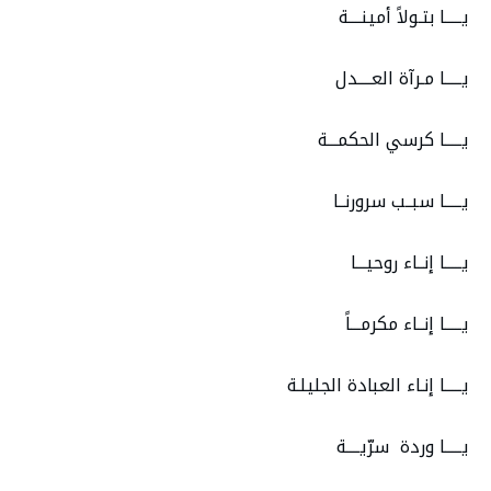
يـــــا بتـولاً أمينــــة
يـــــا مـرآة العــــدل
يـــــا كرسي الحكمـــة
يـــــا سبــب سرورنــا
يـــــا إنــاء روحيـــا
يـــــا إنــاء مكرمـــاً
يـــــا إنـاء العبادة الجليلـة
يـــــا وردة سرّيــــة