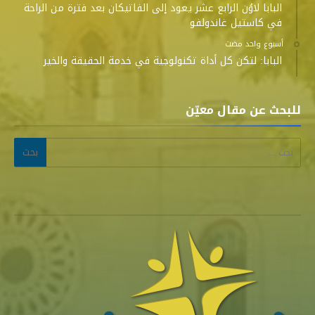
البابا لاوُن الرابع عشر يعود إلى الفاتيكان بعد فترة من الراحة
في كاستيل غاندولفو
‫‫‫‏‫أسبوع واحد مضت‬
البابا: لتكن كل أداة تكنولوجية في خدمة الحقيقة والخير
للبحث عن مقال معيّن
البحث عن: