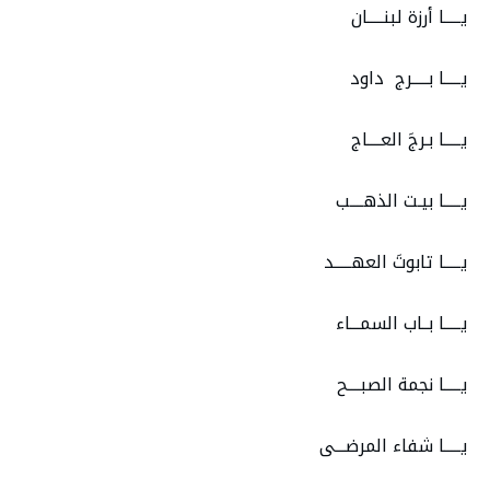
يـــــا أرزة لبنـــــان
يـــــا بـــــرج داود
يـــــا بـرجَ العــــاج
يـــــا بيـت الذهــــب
يـــــا تابوتَ العهـــــد
يـــــا بــاب السمـــاء
يـــــا نجمة الصبــــح
يـــــا شفاء المرضـــى