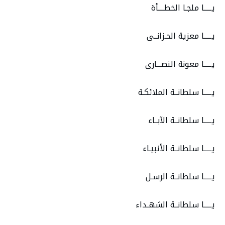
يـــــا ملجـا الخطــــأة
يـــــا معزية الحـزانــى
يـــــا معونة النصـــارى
يـــــا سلطانــة الملائكـة
يـــــا سلطانــة الآبــاء
يـــــا سلطانــة الأنبيـاء
يـــــا سلطانــة الرسـل
يـــــا سلطانــة الشهـداء