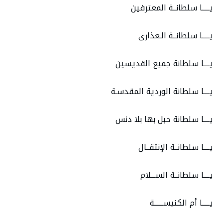
يـــــا سلطانــة المعترفين
يـــــا سلطانــة الـعذارى
يــــا سلطانة جميع القديسين
يــــا سلطانة الوردية المقدسـة
يــــا سلطانة حبل بها بلا دنس
يــــا سلطانــة الإنتقــال
يــــا سلطانــة الســـلام
يـــــا أم الكنيســــــة