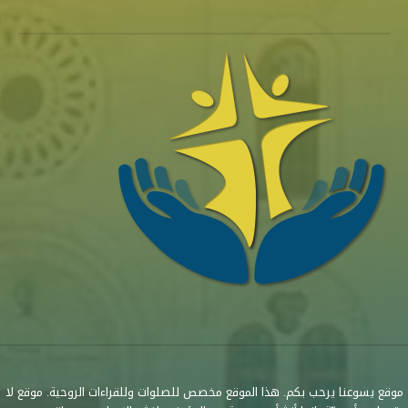
موقع يسوعنا يرحب بكم. هذا الموقع مخصص للصلوات وللقراءات الروحية. موقع لا