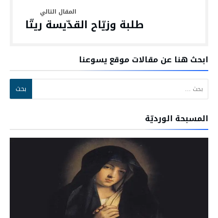
طلبة وزيّاح القدّيسة ريتّا
ابحث هنا عن مقالات موقع يسوعنا
البحث عن:
المسبحة الورديّة