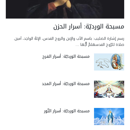
مسبحة الورديّة: أسرار الحزن
رسم إشارة الصليب: باسم الآب والإبن والروح القدس، الإلهُ الواحِد، آمين.
صلاة للرّوح القدسهلمَّ أيُّها …
مسبحة الورديّة: أسرار الفرح
مسبحة الورديّة: أسرار المجد
مسبحة الورديّة: أسرار النّور