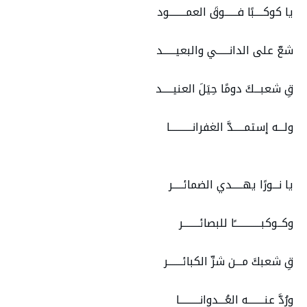
يا كوكــــبًا فــــــوقَ العمــــــــود
شعّ على الدانــــــي والبعيــــــد
قِ شعبـــكَ دومًا حِيَلَ العنيـــــد
ولـــه إستمـــــدَّ الغفرانـــــــــــا
يا نـــورًا يهـــــدي الضمائـــــر
وكــوكبـــــــــــــًا للبصائــــــــر
قِ شعبكَ مـــن شرِّ الكبائـــــــر
ورُدَّ عنــــــــه العُـــدوانــــــــــا