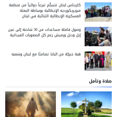
كاريتاس لبنان تتسلّم تبرعاً دوائياً من منظمة
ميزيريكورديه الإيطالية بوساطة البعثة
العسكرية الإيطالية الثنائية في لبنان
وصول قافلة مساعدات من 30 شاحنة إلى عين
إبل ودبل ورميش رغم كل الصعوبات الميدانية
هبة حبريّة من البابا تضامنًا مع لبنان وشعبه
صلاة وتأمل