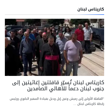
كاريتاس لبنان
كاريتاس لبنان تُسيّر قافلتين إغاثيتين إلى
جنوب لبنان دعماً للأهالي الصامدين
“القافلة الأولى إلى رميش وعين إبل ودبل بقيادة السفير البابوي ورئيس
رابطة كاريتاس لبنان …