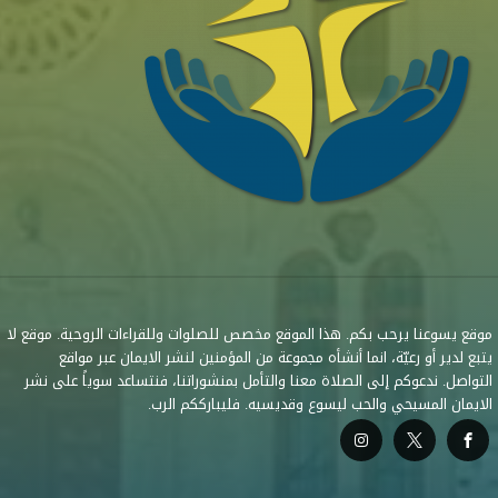
موقع يسوعنا يرحب بكم. هذا الموقع مخصص للصلوات وللقراءات الروحية. موقع لا
يتبع لدير أو رعيّة، انما أنشأه مجموعة من المؤمنين لنشر الايمان عبر مواقع
التواصل. ندعوكم إلى الصلاة معنا والتأمل بمنشوراتنا، فنتساعد سوياً على نشر
الايمان المسيحي والحب ليسوع وقديسيه. فليبارككم الرب.