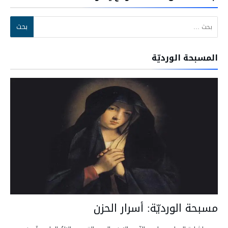
البحث عن:
المسبحة الورديّة
مسبحة الورديّة: أسرار الحزن