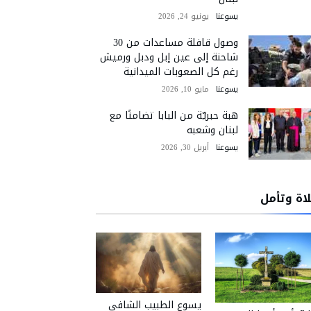
يسوعنا
يونيو 24, 2026
وصول قافلة مساعدات من 30
شاحنة إلى عين إبل ودبل ورميش
رغم كل الصعوبات الميدانية
يسوعنا
مايو 10, 2026
هبة حبريّة من البابا تضامنًا مع
لبنان وشعبه
يسوعنا
أبريل 30, 2026
اة وتأمل
يسوع الطبيب الشافي