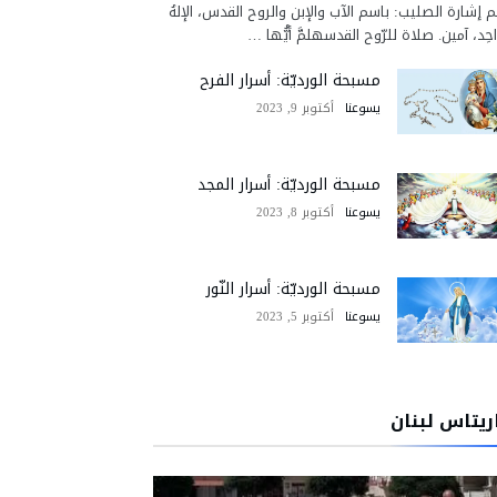
 إشارة الصليب: باسم الآب والإبن والروح القدس، الإلهُ
احِد، آمين. صلاة للرّوح القدسهلمَّ أيُّها …
مسبحة الورديّة: أسرار الفرح
يسوعنا
أكتوبر 9, 2023
مسبحة الورديّة: أسرار المجد
يسوعنا
أكتوبر 8, 2023
مسبحة الورديّة: أسرار النّور
يسوعنا
أكتوبر 5, 2023
ريتاس لبنان