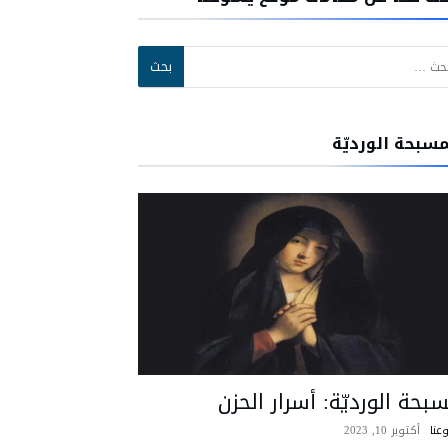
:
مسبحة الورديّة
بحة الورديّة: أسرار الحزن
عنا
أكتوبر 10, 2023