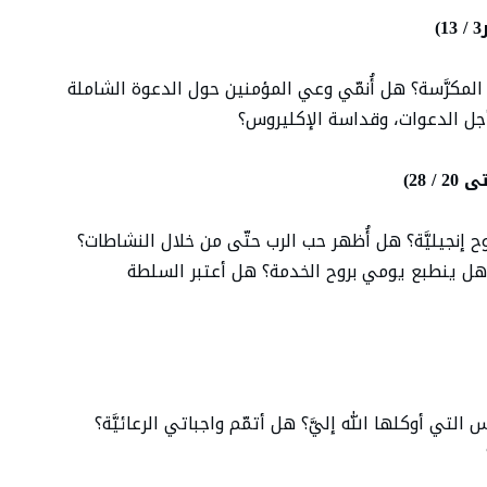
ياة المكرَّسة؟ هل أُنمّي وعي المؤمنين حول الدعوة الشاملة
جل الدعوات، وقداسة الإكليروس؟
 28)
إنجيليَّة؟ هل أُظهر حب الرب حتّى من خلال النشاطات؟
هل ينطبع يومي بروح الخدمة؟ هل أعتبر السلطة
تي أوكلها الله إليَّ؟ هل أتمّم واجباتي الرعائيَّة؟