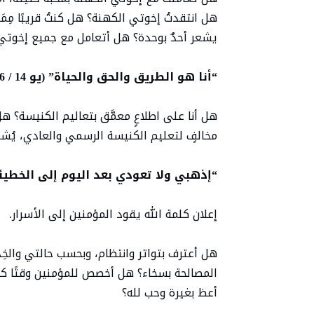
هل انتقدتُ إخوتي الكهنة؟ هل كنتُ قريبًا مِمَن 
يشعر أحدٌ بوحدة؟ هل أتعامل مع جميع إخوتي
“أنا هو الطريق والحق والحياة” (يو 14 / 6)
هل أنا على اطلاعٍ معمَّق بتعاليم الكنيسة؟ هل
مخالفٍ لتعليم الكنيسة الرسمي والعادي، يُشكِّ
“إذهبي ولا تعودي بعد اليوم إلى الخطيئة” (يو 
إعلان كلمة الله يقود المؤمنين إلى الأسرار.
هل أعترف بتواتر وانتظام، وبحسب حالتي والخِد
المصالحة بسخاء؟ هل أخصص للمؤمنين وقتًا كافيً
أعظ بغيرة وحب لله؟