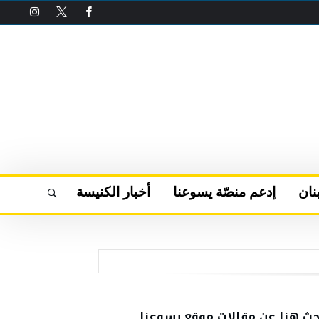
نان
إدعم منصّة يسوعنا
أخبار الكنيسة
حث هنا عن مقالات موقع يسوعنا