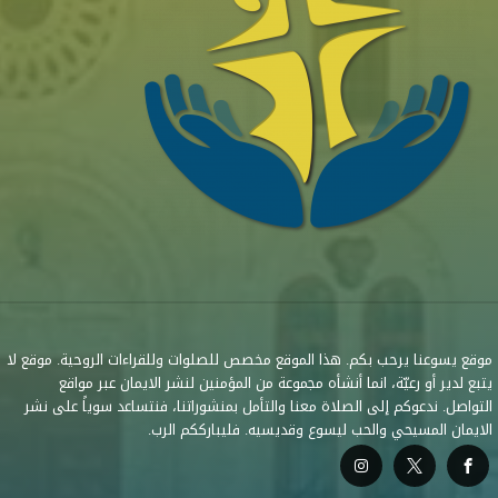
موقع يسوعنا يرحب بكم. هذا الموقع مخصص للصلوات وللقراءات الروحية. موقع لا
يتبع لدير أو رعيّة، انما أنشأه مجموعة من المؤمنين لنشر الايمان عبر مواقع
التواصل. ندعوكم إلى الصلاة معنا والتأمل بمنشوراتنا، فنتساعد سوياً على نشر
الايمان المسيحي والحب ليسوع وقديسيه. فليبارككم الرب.