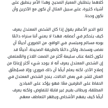
كلاهما يتطلبان المعيار الصحيح. وهذا الأمر ينطبق على
أشياء كثيرة، على سبيل المثال أن نكون مع الآخرين وأن
نكون وحدنا.
تابع الحبر الأعظم يقول إذا كان الشخص المعتدل يعرف
كيف يتحكم في أعصابه، فهذا لا يعني أننا سنراه دائمًا
بوجه مسالم ومبتسم. في الواقع، من الضروري أحيانًا أن
نغضب ونسخط، ولكن دائمًا بالطريقة الصحيحة. أحيانًا قد
تكون كلمة عتاب سليمة أكثر من الصمت اللاذع والمُمتعض.
إن الشخص المعتدل يعرف أنه لا يوجد شيء أكثر إزعاجًا من
إصلاح الآخر، لكنه يعلم أيضًا أن ذلك ضروري: وإلا فسيُطلَق
العنان للشر. في بعض الحالات، ينجح الشخص المعتدل في
الحفاظ على الطرفين معًا: فهو يؤكد على المبادئ
المطلقة، ويطالب بقيم غير قابلة للتفاوض، ولكنه يعرف
أيضًا كيف يفهم الأشخاص ويظهر التعاطف معهم.