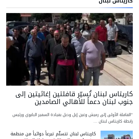
كاريتاس لبنان
كاريتاس لبنان تُسيّر قافلتين إغاثيتين إلى
جنوب لبنان دعماً للأهالي الصامدين
“القافلة الأولى إلى رميش وعين إبل ودبل بقيادة السفير البابوي ورئيس
رابطة كاريتاس لبنان …
كاريتاس لبنان تتسلّم تبرعاً دوائياً من منظمة