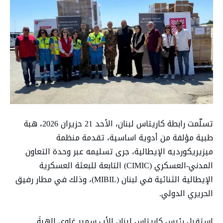
تسلّمت رابطة كاريتاس لبنان، الأحد 21 حزيران 2026، هبة
طبية مؤلفة من أدوية اساسية، تقدمة منظمة
ميزيريكورديه الإيطالية، جرى تسليمه عبر وحدة التعاون
المدني-العسكري (CIMIC) التابعة للبعثة العسكرية
الإيطالية الثنائية في لبنان (MIBIL)، وذلك في مطار رفيق
الحريري الدولي.
استقبل رئيس كاريتاس لبنان الأب سمير غاوي الهبةَ