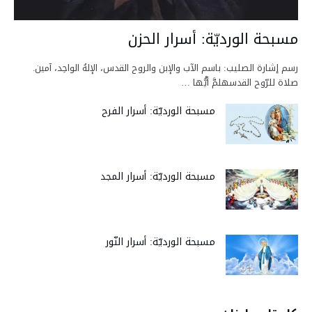
مسبحة الورديّة: أسرار الحزن
رسم إشارة الصليب: باسم الآب والإبن والروح القدس، الإلهُ الواحِد، آمين.
صلاة للرّوح القدسهلمَّ أيُّها …
مسبحة الورديّة: أسرار الفرح
مسبحة الورديّة: أسرار المجد
مسبحة الورديّة: أسرار النّور