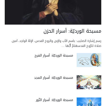
مسبحة الورديّة: أسرار الحزن
رسم إشارة الصليب: باسم الآب والإبن والروح القدس، الإلهُ الواحِد، آمين.
صلاة للرّوح القدسهلمَّ أيُّها …
مسبحة الورديّة: أسرار الفرح
مسبحة الورديّة: أسرار المجد
مسبحة الورديّة: أسرار النّور