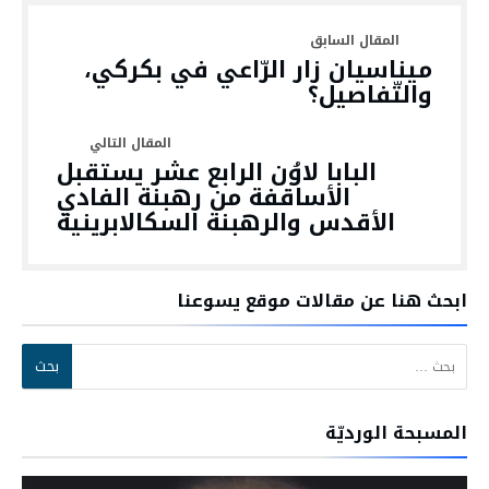
ميناسيان زار الرّاعي في بكركي،
والتّفاصيل؟
البابا لاوُن الرابع عشر يستقبل
الأساقفة من رهبنة الفادي
الأقدس والرهبنة السكالابرينية
ابحث هنا عن مقالات موقع يسوعنا
البحث عن:
المسبحة الورديّة