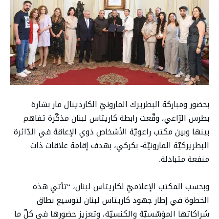
بحضور ومباركة البطريرك المارونيّ الكاردينال مار بشارة
بطرس الرّاعي، وقّعت رابطة كاريتاس لبنان مذكّرة تفاهم
بينها وبين مكتب راعويّة الأشخاص ذوي الإعاقة في الدّائرة
البطريركيّة المارونيّة- بكركي، بهدف إقامة علاقات ذات
منفعة متبادلة.
وبحسب المكتب الإعلاميّ لكاريتاس لبنان، “تأتي هذه
الخطوة في إطار جهود كاريتاس لبنان لتوسيع نطاق
شراكاتها المؤسّسيّة والكنسيّة، وتعزيز حضورها في كلّ ما