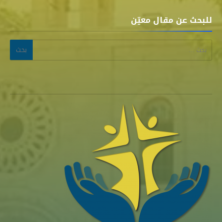
للبحث عن مقال معيّن
البحث عن: