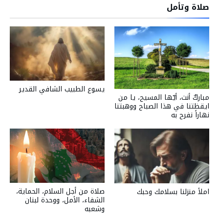
صلاة وتأمل
يسوع الطبيب الشافي القدير
مباركٌ أنت، أيّها المسيح، يا من
ايقظتنا في هذا الصباح ووهبتنا
نهاراً نفرح به
صلاة من أجل السلام، الحماية،
املأ منزلنا بسلامك وحبك
الشفاء، الأمل، ووحدة لبنان
وشعبه