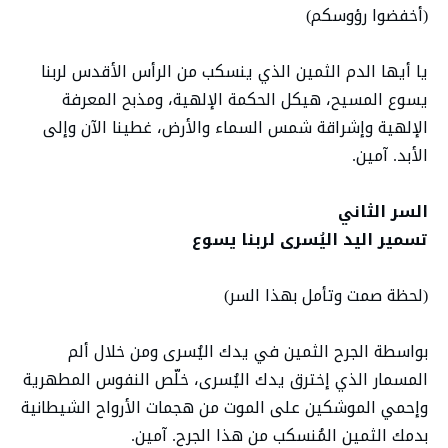
(أخفضوا رؤوسكم)
يا أيها الدم الثمين الذي ينسكب من الرأس الأقدس لربنا
يسوع المسيح، هيكل الحكمة الإلهية، ومذبح المعرفة
الإلهية وإشراقة شمس السماء والأرض، غطينا الآن وإلى
الأبد. آمين.
السر الثاني
تسمير اليد اليُسرى لربنا يسوع
(لحظة صمت وتأمل بهذا السر)
بواسطة الجرح الثمين في يدك اليُسرى ومن خلال ألم
المسمار الذي إخترق يدك اليُسرى، خلّص النفوس المطهرية
وإحمي الموشكين على الموت من هجمات الأرواح الشيطانية
بدمك الثمين المُنسكب من هذا الجرح. آمين.