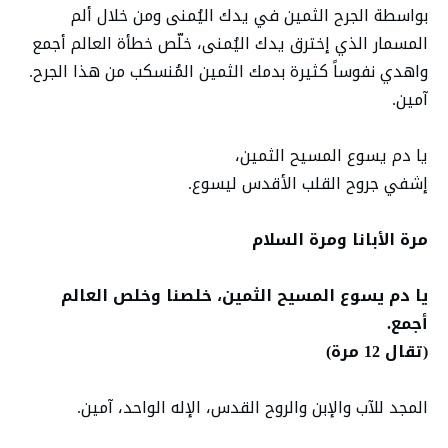
بواسطة الجرح الثمين في يدك اليُمنى ومن خلال ألم
المسمار الذي إخترق يدك اليُمنى، خلّص خطأة العالم أجمع
واهدي نفوساً كثيرة بدمك الثمين المُنسكب من هذا الجرح.
آمين.
يا دم يسوع المسيح الثمين،
إشفي جروح القلب الأقدس ليسوع.
مرة الأبانا ومرة السلام
يا دم يسوع المسيح الثمين، خلصنا وخلص العالم
أجمع.
(تقال 12 مرة)
المجد للآب والإبن والروح القدس، الإله الواحد، آمين.