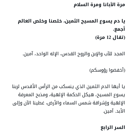
مرة الأبانا ومرة السلام
يا دم يسوع المسيح الثمين، خلصنا وخلص العالم
أجمع.
(تقال 12 مرة)
المجد للآب والإبن والروح القدس، الإله الواحد، آمين.
(أخفضوا رؤوسكم)
يا أيها الدم الثمين الذي ينسكب من الرأس الأقدس لربنا
يسوع المسيح، هيكل الحكمة الإلهية، ومذبح المعرفة
الإلهية وإشراقة شمس السماء والأرض، غطينا الآن وإلى
الأبد. آمين.
السر الرابع