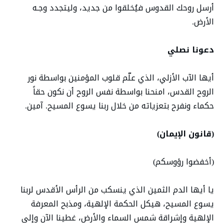
أرسل روحك القدوس فيُخلقوا من جديد، وليتجدد وجـه
الأرض.
دعونا نصلي
أيها الآب الأزلي، الذي علّم قلوب المؤمنين بواسطة نور
الروح القدس، امنحنا بواسطة نفس الروح أن نكون حقاً
حكماء ونفرح بتعزياته من خلال ربنا يسوع المسيح. آمين.
(قانون الإيمان)
(أخفضوا رؤوسكم)
يا أيها الدم الثمين الذي ينسكب من الرأس الأقدس لربنا
يسوع المسيح، هيكل الحكمة الإلهية، ومذبح المعرفة
الإلهية وإشراقة شمس السماء والأرض، غطينا الآن وإلى