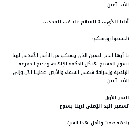
الأبد. آمين.
أبانا الذي… 3 السلام عليكِ… المجد…
(أخفضوا رؤوسكم)
يا أيها الدم الثمين الذي ينسكب من الرأس الأقدس لربنا
يسوع المسيح، هيكل الحكمة الإلهية، ومذبح المعرفة
الإلهية وإشراقة شمس السماء والأرض، غطينا الآن وإلى
الأبد. آمين.
السر الأول
تسمير اليد اليُمنى لربنا يسوع
(لحظة صمت وتأمل بهذا السر)