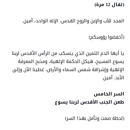
(تقال 12 مرة)
المجد للآب والإبن والروح القدس، الإله الواحد، آمين.
(أخفضوا رؤوسكم)
يا أيها الدم الثمين الذي ينسكب من الرأس الأقدس لربنا
يسوع المسيح، هيكل الحكمة الإلهية، ومذبح المعرفة
الإلهية وإشراقة شمس السماء والأرض، غطينا الآن وإلى
الأبد. آمين.
السر الخامس
طعن الجنب الأقدس لربنا يسوع
(لحظة صمت وتأمل بهذا السر)