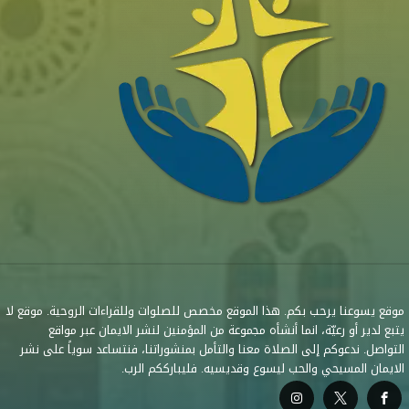
موقع يسوعنا يرحب بكم. هذا الموقع مخصص للصلوات وللقراءات الروحية. موقع لا
يتبع لدير أو رعيّة، انما أنشأه مجموعة من المؤمنين لنشر الايمان عبر مواقع
التواصل. ندعوكم إلى الصلاة معنا والتأمل بمنشوراتنا، فنتساعد سوياً على نشر
الايمان المسيحي والحب ليسوع وقديسيه. فليبارككم الرب.