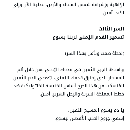
الإلهية وإشراقة شمس السماء والأرض، غطينا الآن وإلى
الأبد. آمين.
السر الثالث
تسمير القدم اليُمنى لربنا يسوع
(لحظة صمت وتأمل بهذا السر)
بواسطة الجرح الثمين في قدمك اليُمنى ومن خلال ألم
المسمار الذي إخترق قدمك اليُمنى، ليُغطي الدم الثمين
المُنسكب من هذا الجرح أساس الكنيسة الكاثوليكية ضد
خطط المملكة السرية والرجل الشرير. آمين.
يا دم يسوع المسيح الثمين،
إشفي جروح القلب الأقدس ليسوع.