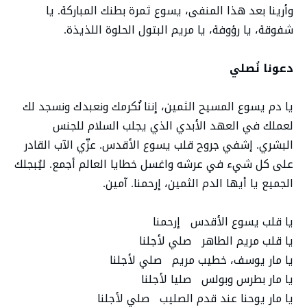
وأرينا بعد هذا المنفى، يسوع ثمرة بطنك المباركة. يا
شفوقة، يا رؤوفة، يا مريم البتول الحلوة اللذيذة.
دعونا نُصلي
يا دم يسوع المسيح الثمين، إننا نُكرمك ونعبدك ونسجد لك
لعملك في العهد الأبدي الذي يجلب السلام للجنس
البشري. إشفي جروح قلب يسوع الأقدس. عزّي الآب القادر
على كل شيء في عرشه واغسل خطايا العالم أجمع. ليُبجلك
الجميع يا أيها الدم الثمين، إرحمنا. آمين.
يا قلب يسوع الأقدس إرحمنا
يا قلب مريم الطاهر صلي لأجلنا
يا مار يوسف، خطيب مريم صلي لأجلنا
يا مار بطرس وبولس صليا لأجلنا
يا مار يوحنا عند قدم الصليب صلي لأجلنا