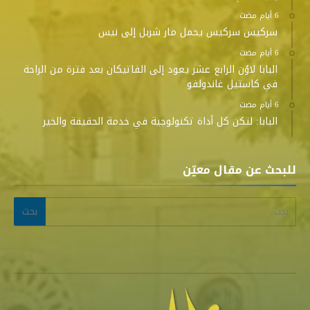
سركيس سركيس يحمل مار شربل إلى نيس
البابا لاوُن الرابع عشر يعود إلى الفاتيكان بعد فترة من الراحة
في كاستيل غاندولفو
البابا: لتكن كل أداة تكنولوجية في خدمة الحقيقة والخير
للبحث عن مقال معيّن
البحث عن: