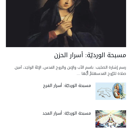
مسبحة الورديّة: أسرار الحزن
رسم إشارة الصليب: باسم الآب والإبن والروح القدس، الإلهُ الواحِد، آمين.
صلاة للرّوح القدسهلمَّ أيُّها …
مسبحة الورديّة: أسرار الفرح
مسبحة الورديّة: أسرار المجد