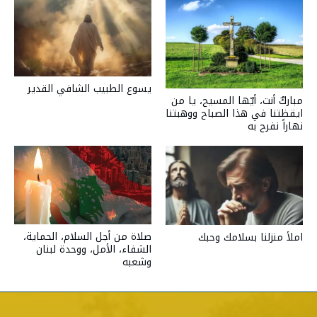
يسوع الطبيب الشافي القدير
مباركٌ أنت، أيّها المسيح، يا من
ايقظتنا في هذا الصباح ووهبتنا
نهاراً نفرح به
صلاة من أجل السلام، الحماية،
املأ منزلنا بسلامك وحبك
الشفاء، الأمل، ووحدة لبنان
وشعبه