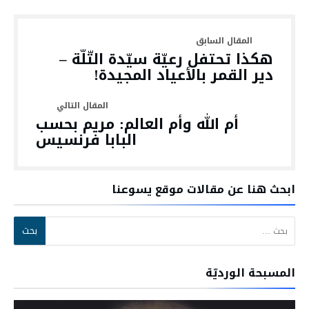
هكذا تحتفل رعيّة سيّدة التّلّة –
دير القمر بالأعياد المجيدة!
أم الله وأم العالم: مريم بحسب
البابا فرنسيس
ابحث هنا عن مقالات موقع يسوعنا
البحث عن:
المسبحة الورديّة