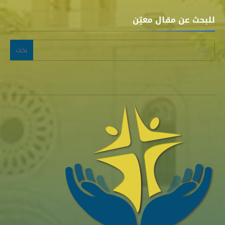
للبحث عن مقال معيّن
البحث عن: