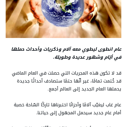
عام انطوى ليطوي معه آلام وذكريات وأحداث حملها
في أيّام وشهور عديدة وطويلة
.
قد لا تكون هذه المجريات التي حصلت في العام الماضي
قد خُتمت تمامًا، غير أنّها حتمًا ستصادف أحداثًا جديدة
يحملها العام الجديد إلى العالم أجمع.
عام غاب ليغيّب آلامًا وأحزانًا اختبرناها تاركًا السّاحة خصبة
أمام عام جديد سيحمل المجهول إلى حياتنا.