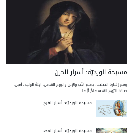
مسبحة الورديّة: أسرار الحزن
رسم إشارة الصليب: باسم الآب والإبن والروح القدس، الإلهُ الواحِد، آمين.
صلاة للرّوح القدسهلمَّ أيُّها …
مسبحة الورديّة: أسرار الفرح
مسبحة الورديّة: أسرار المجد