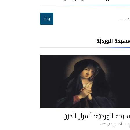
:
مسبحة الورديّة
بحة الورديّة: أسرار الحزن
عنا
أكتوبر 10, 2023