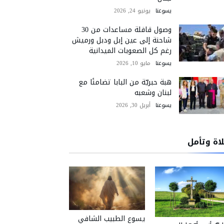
يسوعنا
يونيو 24, 2026
وصول قافلة مساعدات من 30
شاحنة إلى عين إبل ودبل ورميش
رغم كل الصعوبات الميدانية
يسوعنا
مايو 10, 2026
هبة حبريّة من البابا تضامنًا مع
لبنان وشعبه
يسوعنا
أبريل 30, 2026
اة وتأمل
يسوع الطبيب الشافي