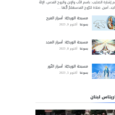
 إشارة الصليب: باسم الآب والإبن والروح القدس، الإلهُ
احِد، آمين. صلاة للرّوح القدسهلمَّ أيُّها …
مسبحة الورديّة: أسرار الفرح
يسوعنا
أكتوبر 9, 2023
مسبحة الورديّة: أسرار المجد
يسوعنا
أكتوبر 8, 2023
مسبحة الورديّة: أسرار النّور
يسوعنا
أكتوبر 5, 2023
ريتاس لبنان