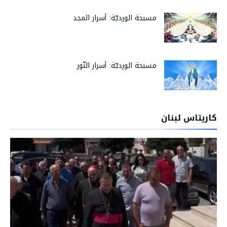
مسبحة الورديّة: أسرار المجد
مسبحة الورديّة: أسرار النّور
كاريتاس لبنان