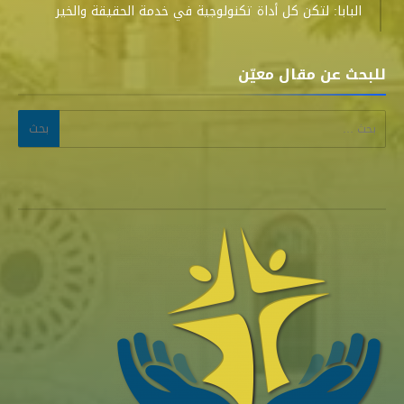
البابا: لتكن كل أداة تكنولوجية في خدمة الحقيقة والخير
للبحث عن مقال معيّن
البحث عن: