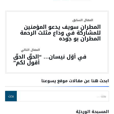
المطران سويف يدعو المؤمنين
للمشاركة في وداع مثلث الرحمة
المطران بو جوده
في أوّل نيسان… “الحقّ الحقّ
أقول لكم”
ابحث هنا عن مقالات موقع يسوعنا
البحث عن:
المسبحة الورديّة