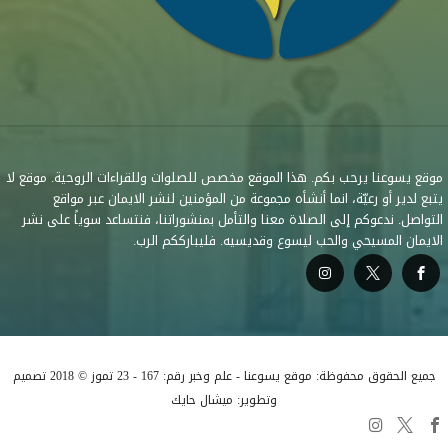
موقع يسوعنا يرحب بكم. هذا الموقع مخصص للصلوات وللقراءات الروحية. موقع لا
يتبع لدير أو رعيّة، انما أنشأه مجموعة من المؤمنين لنشر الايمان عبر مواقع
التواصل. ندعوكم إلى الصلاة معنا والتأمل بمنشوراتنا، فنتساعد سوياً على نشر
الايمان المسيحي والحب ليسوع وقديسيه. فليبارككم الرب.
جميع الحقوق محفوظة: موقع يسوعنا - علم وخبر رقم: 167 - 23 تموز © 2018 تصميم
وتطوير: ميشال حايك